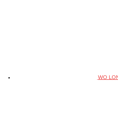
WO LON