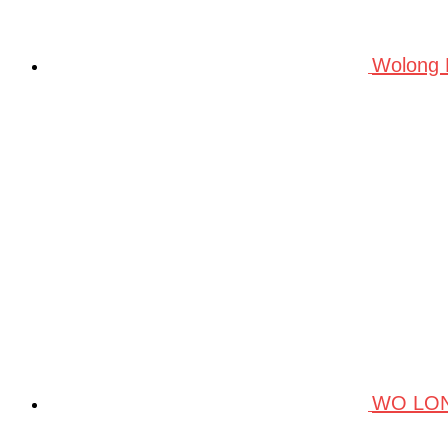
Wolong
WO LO