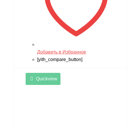
Добавить в Избранное
[yith_compare_button]
Quickview