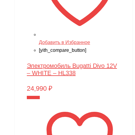
Добавить в Избранное
[yith_compare_button]
Электромобиль Bugatti Divo 12V
– WHITE – HL338
24,990
₽
В корзину