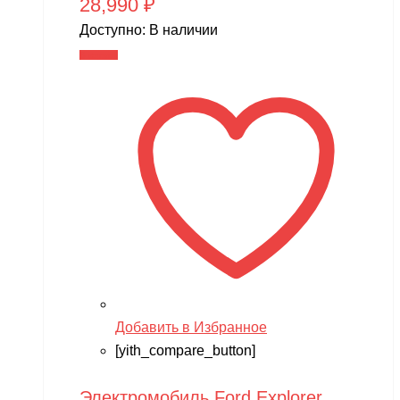
28,990
₽
Доступно:
В наличии
В корзину
Добавить в Избранное
[yith_compare_button]
Электромобиль Ford Explorer