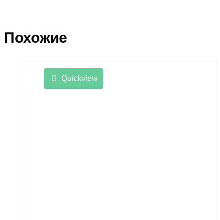
Похожие
Quickview