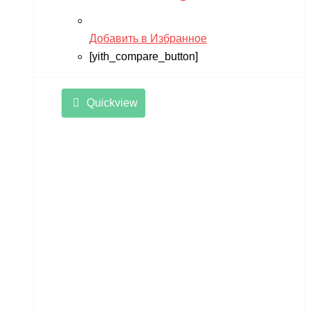
Добавить в Избранное
[yith_compare_button]
Quickview