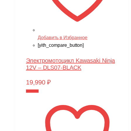
Добавить в Избранное
[yith_compare_button]
Электромотоцикл Kawasaki Ninja
12V – DLS07-BLACK
19,990
₽
В корзину