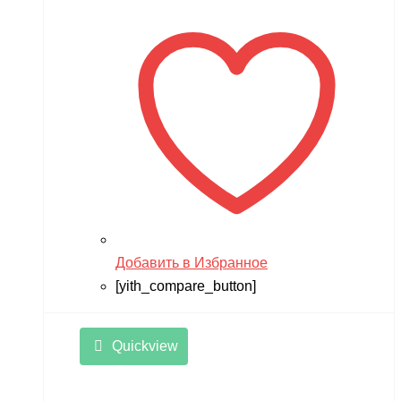
Добавить в Избранное
[yith_compare_button]
Quickview