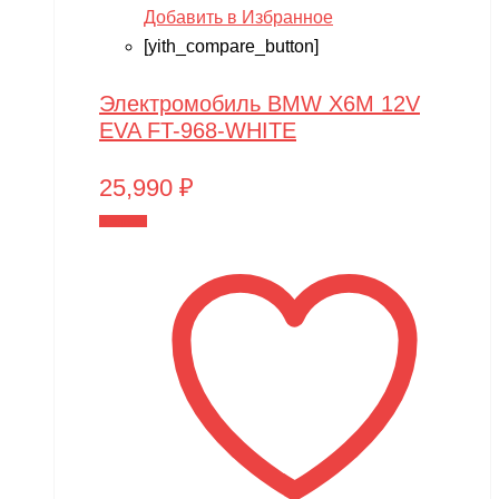
Добавить в Избранное
[yith_compare_button]
Электромобиль BMW X6M 12V
EVA FT-968-WHITE
25,990
₽
В корзину