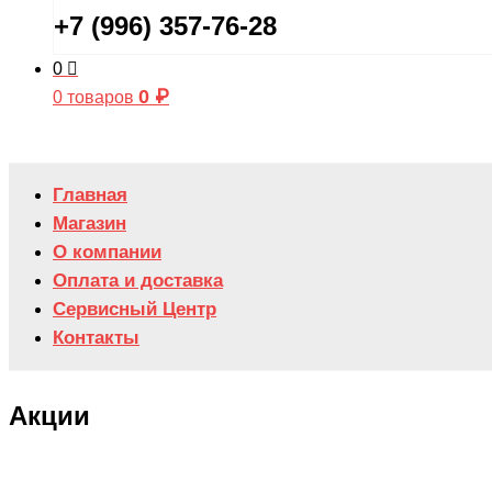
+7 (996) 357-76-28
0
0
₽
0 товаров
Главная
Магазин
О компании
Оплата и доставка
Сервисный Центр
Контакты
Акции