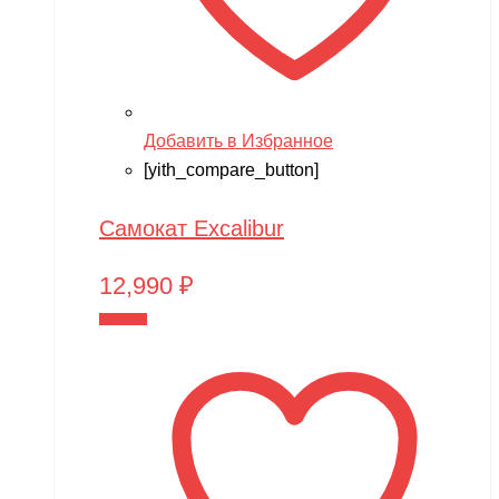
Добавить в Избранное
[yith_compare_button]
Самокат Excalibur
12,990
₽
В корзину