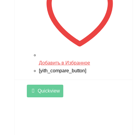
Добавить в Избранное
[yith_compare_button]
Quickview