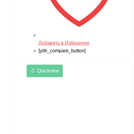
Добавить в Избранное
[yith_compare_button]
Quickview