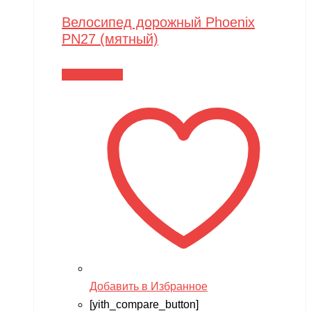
Велосипед дорожный Phoenix
PN27 (мятный)
Читать далее
Добавить в Избранное
[yith_compare_button]