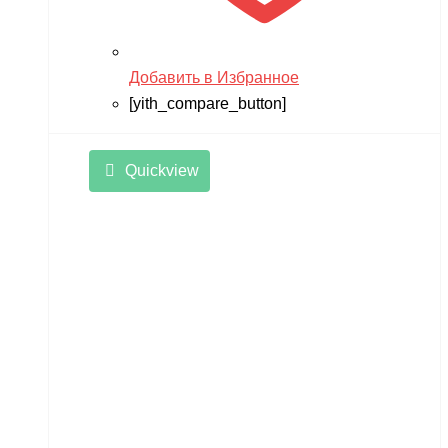
Добавить в Избранное
[yith_compare_button]
Quickview