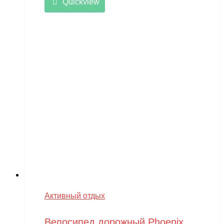
Quickview
Активный отдых
Велосипед дорожный Phoenix