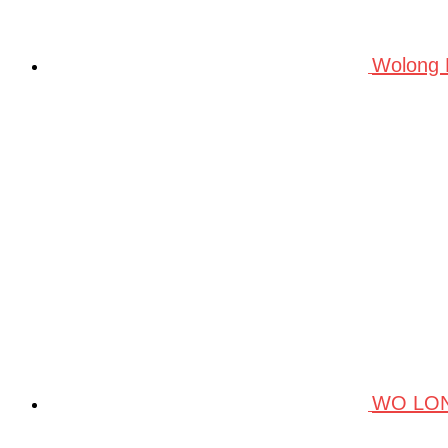
Wolong
WO LO