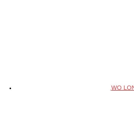
WO LON