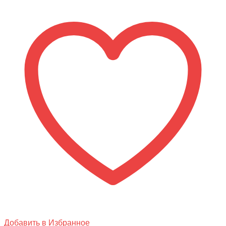
Электровелосипед
Eltreco
Hook
Добавить в Избранное