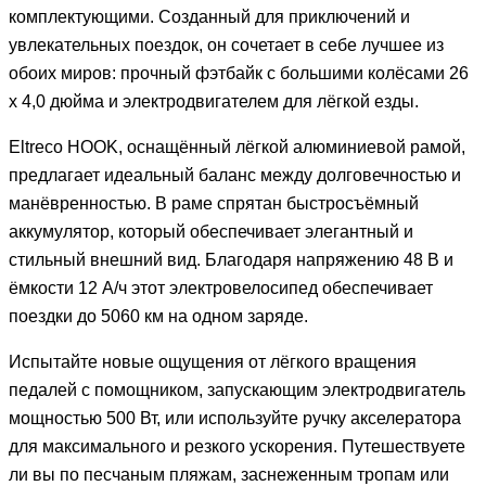
комплектующими. Созданный для приключений и
увлекательных поездок, он сочетает в себе лучшее из
обоих миров: прочный фэтбайк с большими колёсами 26
x 4,0 дюйма и электродвигателем для лёгкой езды.
Eltreco HOOK, оснащённый лёгкой алюминиевой рамой,
предлагает идеальный баланс между долговечностью и
манёвренностью. В раме спрятан быстросъёмный
аккумулятор, который обеспечивает элегантный и
стильный внешний вид. Благодаря напряжению 48 В и
ёмкости 12 А/ч этот электровелосипед обеспечивает
поездки до 5060 км на одном заряде.
Испытайте новые ощущения от лёгкого вращения
педалей с помощником, запускающим электродвигатель
мощностью 500 Вт, или используйте ручку акселератора
для максимального и резкого ускорения. Путешествуете
ли вы по песчаным пляжам, заснеженным тропам или