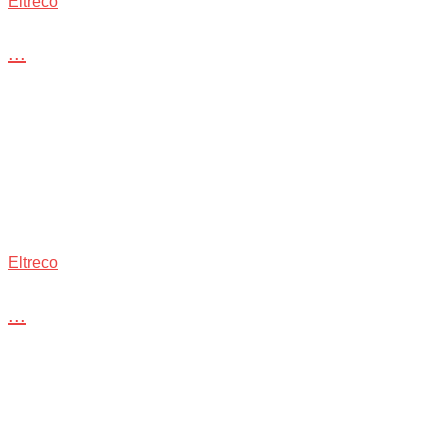
Eltreco
...
Eltreco
...