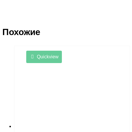
Похожие
Quickview