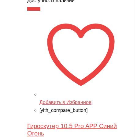
Доступно:
В наличии
В корзину
Добавить в Избранное
[yith_compare_button]
Гироскутер 10.5 Pro APP Синий
Огонь