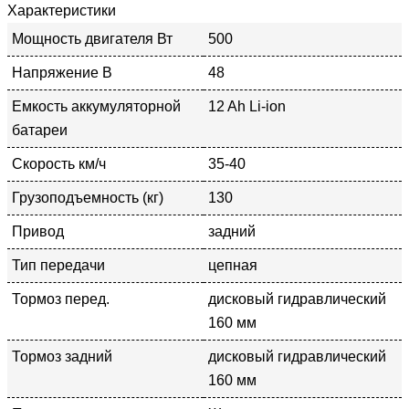
Характеристики
Мощность двигателя Вт
500
Напряжение В
48
Емкость аккумуляторной
12 Ah Li-ion
батареи
Скорость км/ч
35-40
Грузоподъемность (кг)
130
Привод
задний
Тип передачи
цепная
Тормоз перед.
дисковый гидравлический
160 мм
Тормоз задний
дисковый гидравлический
160 мм