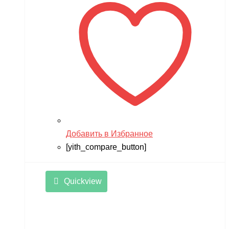
Добавить в Избранное
[yith_compare_button]
Quickview