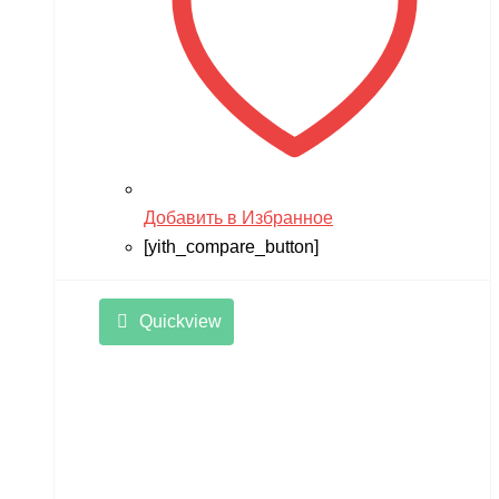
Добавить в Избранное
[yith_compare_button]
Quickview