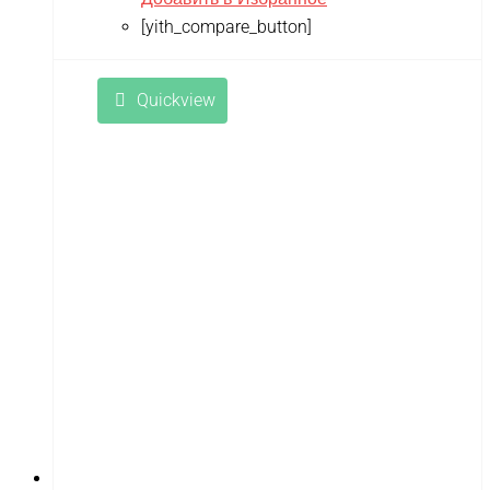
[yith_compare_button]
Quickview