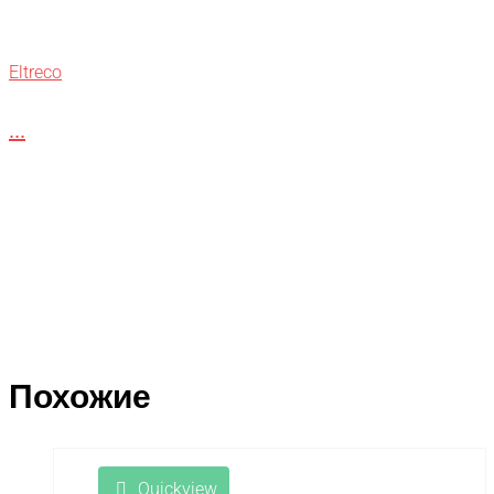
Eltreco
...
Похожие
Quickview