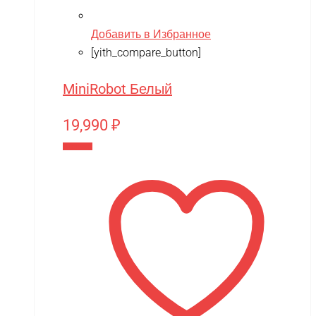
Добавить в Избранное
[yith_compare_button]
MiniRobot Белый
19,990
₽
В корзину