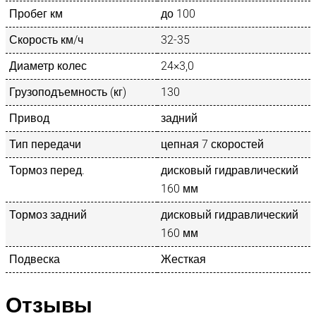
Пробег км
до 100
Скорость км/ч
32-35
Диаметр колес
24×3,0
Грузоподъемность (кг)
130
Привод
задний
Тип передачи
цепная 7 скоростей
Тормоз перед.
дисковый гидравлический
160 мм
Тормоз задний
дисковый гидравлический
160 мм
Подвеска
Жесткая
Отзывы