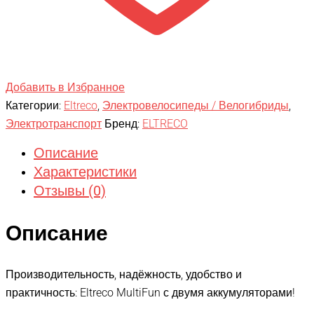
Добавить в Избранное
Категории:
Eltreco
,
Электровелосипеды / Велогибриды
,
Электротранспорт
Бренд:
ELTRECO
Описание
Характеристики
Отзывы (0)
Описание
Производительность, надёжность, удобство и
практичность: Eltreco MultiFun с двумя аккумуляторами!