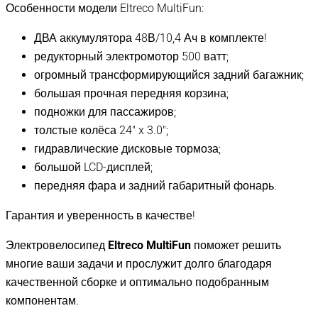
Особенности модели Eltreco MultiFun:
ДВА аккумулятора 48В/10,4 Ач в комплекте!
редукторный электромотор 500 ватт;
огромный трансформирующийся задний багажник;
большая прочная передняя корзина;
подножки для пассажиров;
толстые колёса 24″ x 3.0″;
гидравлические дисковые тормоза;
большой LCD-дисплей;
передняя фара и задний габаритный фонарь.
Гарантия и уверенность в качестве!
Электровелосипед
Eltreco MultiFun
поможет решить
многие ваши задачи и прослужит долго благодаря
качественной сборке и оптимально подобранным
компонентам.