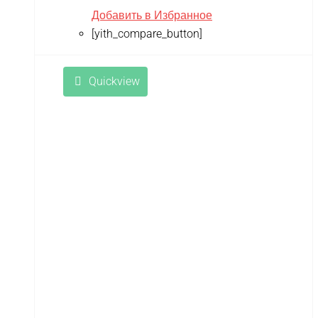
Добавить в Избранное
[yith_compare_button]
Quickview