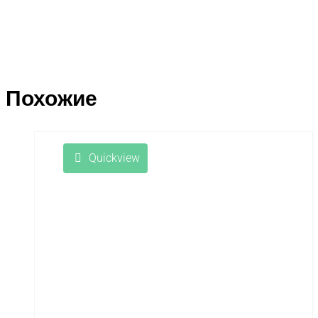
Похожие
Quickview