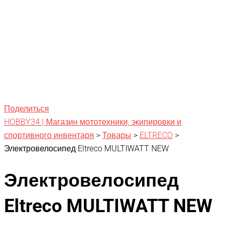
Поделиться
HOBBY34 | Магазин мототехники, экипировки и
спортивного инвентаря
>
Товары
>
ELTRECO
>
Электровелосипед Eltreco MULTIWATT NEW
Электровелосипед
Eltreco MULTIWATT NEW