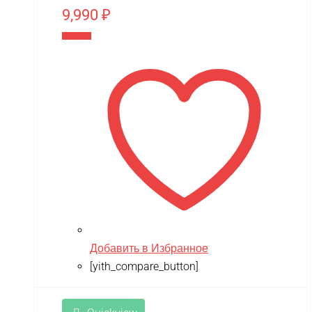
9,990
₽
В корзину
Добавить в Избранное
[yith_compare_button]