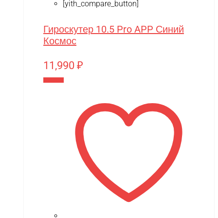
[yith_compare_button]
Гироскутер 10.5 Pro APP Синий
Космос
11,990
₽
В корзину