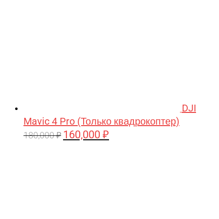
DJI
Mavic 4 Pro (Только квадрокоптер)
160,000
₽
Первоначальная
Текущая
180,000
₽
цена
цена:
составляла
160,000 ₽.
180,000 ₽.