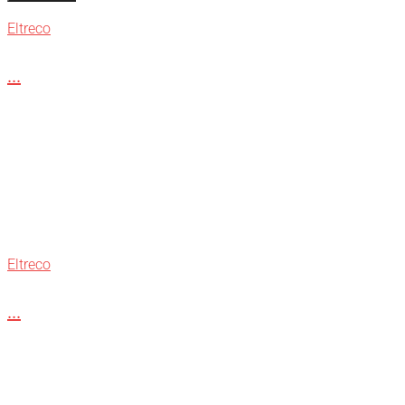
Eltreco
...
Eltreco
...