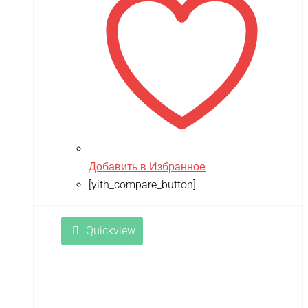
Добавить в Избранное
[yith_compare_button]
Quickview