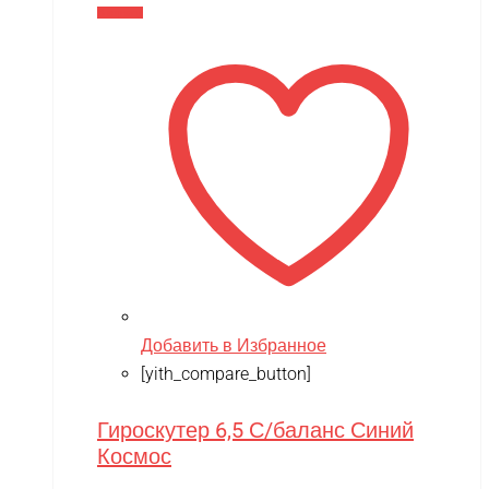
В корзину
Добавить в Избранное
[yith_compare_button]
Гироскутер 6,5 С/баланс Синий
Космос