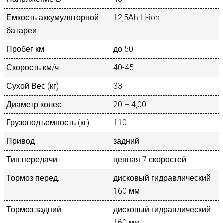
Емкость аккумуляторной
12,5Аh Li-ion
батареи
Пробег км
до 50
Скорость км/ч
40-45
Сухой Вес (кг)
33
Диаметр колес
20 – 4,00
Грузоподъемность (кг)
110
Привод
задний
Тип передачи
цепная 7 скоростей
Тормоз перед.
дисковый гидравлический
160 мм
Тормоз задний
дисковый гидравлический
160 мм