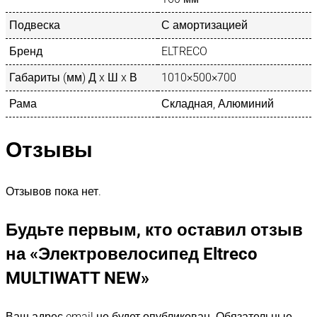
Подвеска
С амортизацией
Бренд
ELTRECO
Габариты (мм) Д x Ш x В
1010×500×700
Рама
Складная, Алюминий
Отзывы
Отзывов пока нет.
Будьте первым, кто оставил отзыв
на «Электровелосипед Eltreco
MULTIWATT NEW»
Ваш адрес email не будет опубликован.
Обязательные