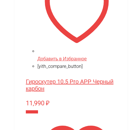
Добавить в Избранное
[yith_compare_button]
Гироскутер 10.5 Pro APP Черный
карбон
11,990
₽
В корзину