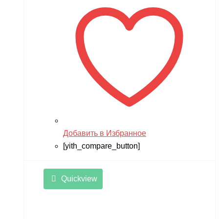
Добавить в Избранное
[yith_compare_button]
Quickview