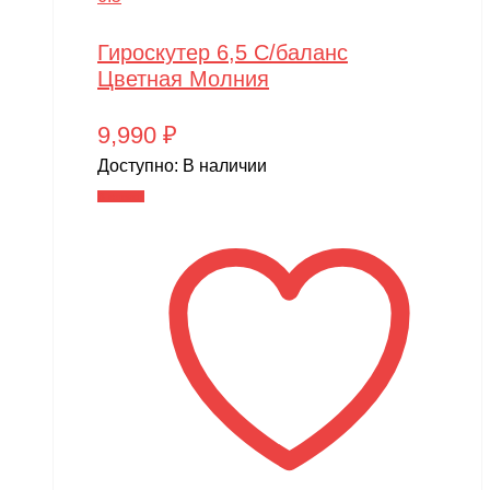
Гироскутер 6,5 С/баланс
Цветная Молния
9,990
₽
Доступно:
В наличии
В корзину