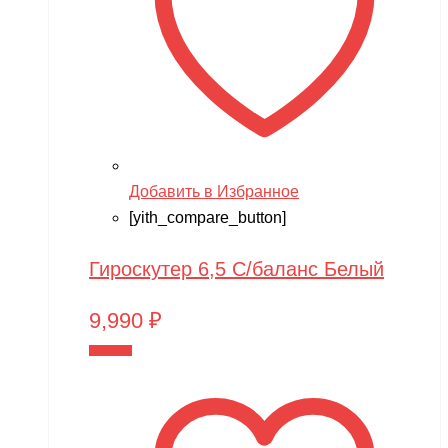
Добавить в Избранное
[yith_compare_button]
Гироскутер 6,5 С/баланс Белый
9,990
₽
В корзину