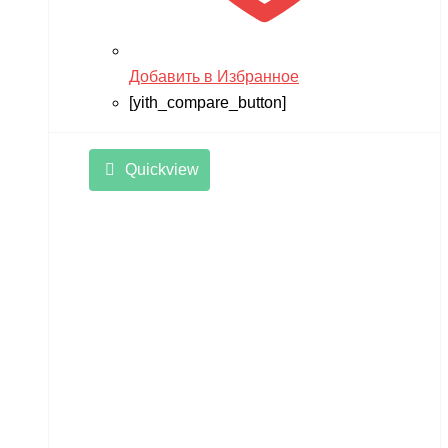
Добавить в Избранное
[yith_compare_button]
Quickview