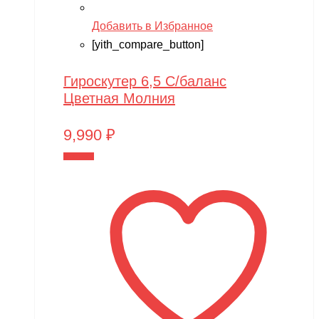
Добавить в Избранное
[yith_compare_button]
Гироскутер 6,5 С/баланс
Цветная Молния
9,990
₽
В корзину