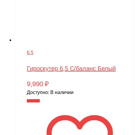
6.5
Гироскутер 6,5 С/баланс Белый
9,990
₽
Доступно:
В наличии
В корзину