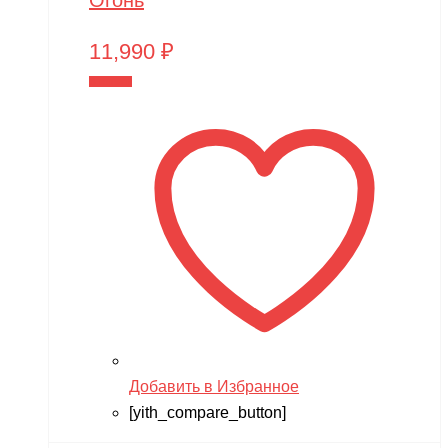
11,990
₽
В корзину
Добавить в Избранное
[yith_compare_button]