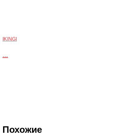
IKINGI
...
Похожие