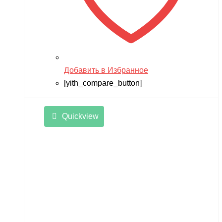
Добавить в Избранное
[yith_compare_button]
Quickview