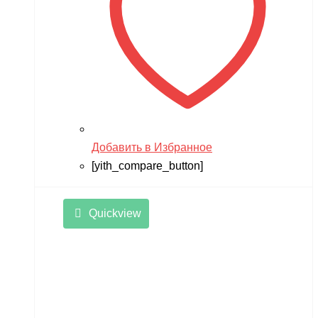
Добавить в Избранное
[yith_compare_button]
Quickview