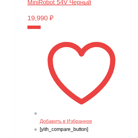
MiniRobot 54V Черный
19,990
₽
В корзину
Добавить в Избранное
[yith_compare_button]