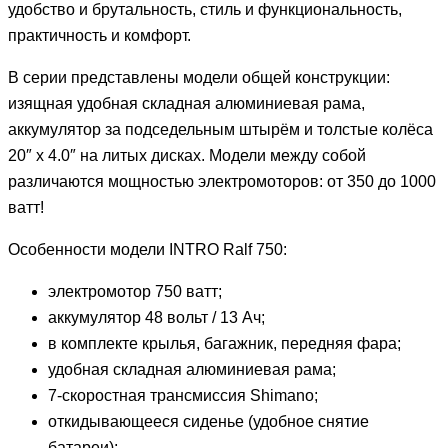
удобство и брутальность, стиль и функциональность,
практичность и комфорт.
В серии представлены модели общей конструкции:
изящная удобная складная алюминиевая рама,
аккумулятор за подседельным штырём и толстые колёса
20″ х 4.0″ на литых дисках. Модели между собой
различаются мощностью электромоторов: от 350 до 1000
ватт!
Особенности модели INTRO Ralf 750:
электромотор 750 ватт;
аккумулятор 48 вольт / 13 Ач;
в комплекте крылья, багажник, передняя фара;
удобная складная алюминиевая рама;
7-скоростная трансмиссия Shimano;
откидывающееся сиденье (удобное снятие
батареи);