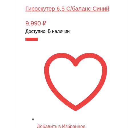
Гироскутер 6,5 С/баланс Синий
9,990
₽
Доступно:
В наличии
В корзину
Добавить в Избранное