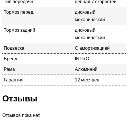
Тип передачи
цепная 7 скоростей
Тормоз перед.
дисковый
механический
Тормоз задний
дисковый
механический
Подвеска
С амортизацией
Бренд
INTRO
Рама
Алюминий
Гарантия
12 месяцев
Отзывы
Отзывов пока нет.