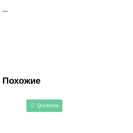
...
Похожие
Quickview