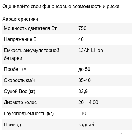
Оценивайте свои финансовые возможности и риски
Характеристики
Мощность двигателя Вт
750
Напряжение В
48
Емкость аккумуляторной
13Ah Li-ion
батареи
Пробег км
до 50
Скорость км/ч
35-40
Сухой Вес (кг)
32,9
Диаметр колес
20 – 4,00
Грузоподъемность (кг)
110
Привод
задний