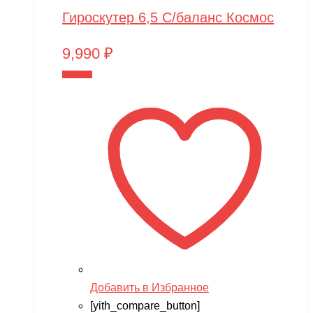
Гироскутер 6,5 С/баланс Космос
9,990
₽
В корзину
Добавить в Избранное
[yith_compare_button]