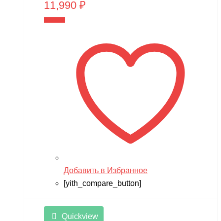
11,990
₽
В корзину
Добавить в Избранное
[yith_compare_button]
Quickview