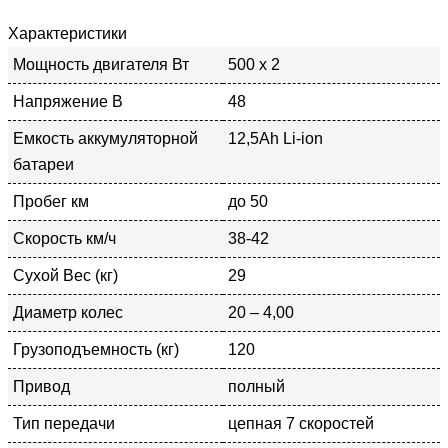
Характеристики
Мощность двигателя Вт
500 x 2
Напряжение В
48
Емкость аккумуляторной
12,5Аh Li-ion
батареи
Пробег км
до 50
Скорость км/ч
38-42
Сухой Вес (кг)
29
Диаметр колес
20 – 4,00
Грузоподъемность (кг)
120
Привод
полный
Тип передачи
цепная 7 скоростей