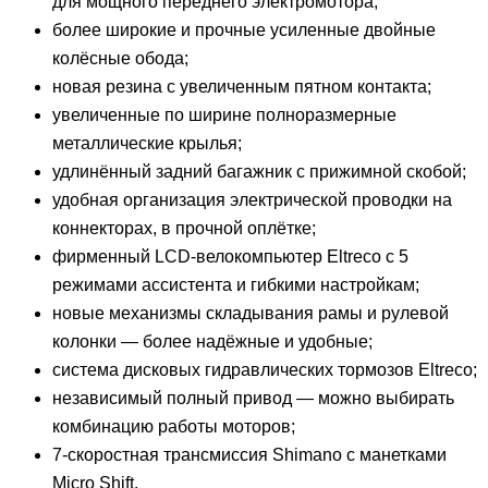
для мощного переднего электромотора;
более широкие и прочные усиленные двойные
колёсные обода;
новая резина с увеличенным пятном контакта;
увеличенные по ширине полноразмерные
металлические крылья;
удлинённый задний багажник с прижимной скобой;
удобная организация электрической проводки на
коннекторах, в прочной оплётке;
фирменный LCD-велокомпьютер Eltreco с 5
режимами ассистента и гибкими настройкам;
новые механизмы складывания рамы и рулевой
колонки — более надёжные и удобные;
система дисковых гидравлических тормозов Eltreco;
независимый полный привод — можно выбирать
комбинацию работы моторов;
7-скоростная трансмиссия Shimano с манетками
Micro Shift.