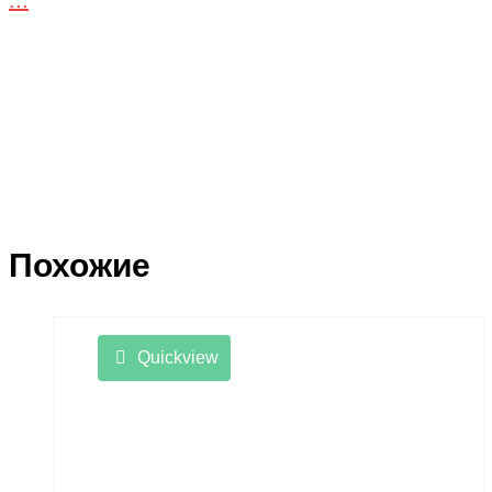
Похожие
Quickview