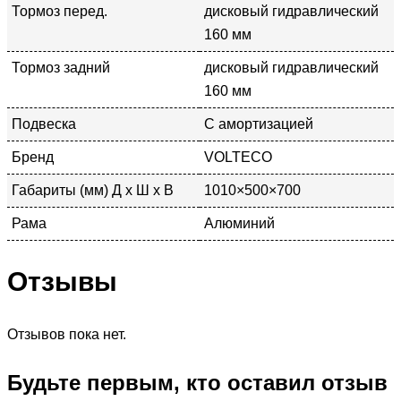
Тормоз перед.
дисковый гидравлический
160 мм
Тормоз задний
дисковый гидравлический
160 мм
Подвеска
С амортизацией
Бренд
VOLTECO
Габариты (мм) Д x Ш x В
1010×500×700
Рама
Алюминий
Отзывы
Отзывов пока нет.
Будьте первым, кто оставил отзыв