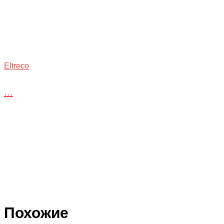
Eltreco
...
Похожие