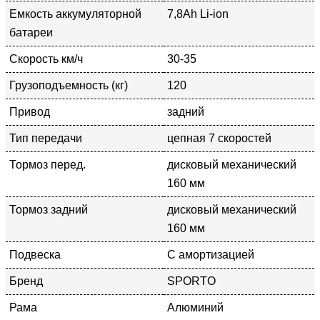
Емкость аккумуляторной
7,8Ah Li-ion
батареи
Скорость км/ч
30-35
Грузоподъемность (кг)
120
Привод
задний
Тип передачи
цепная 7 скоростей
Тормоз перед.
дисковый механический
160 мм
Тормоз задний
дисковый механический
160 мм
Подвеска
С амортизацией
Бренд
SPORTO
Рама
Алюминий