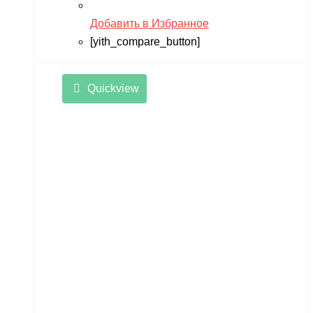
Добавить в Избранное
[yith_compare_button]
Quickview