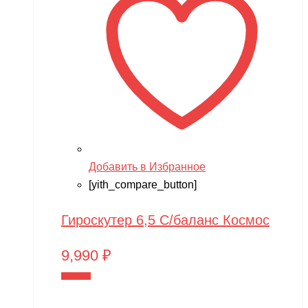
Добавить в Избранное
[yith_compare_button]
Гироскутер 6,5 С/баланс Космос
9,990
₽
В корзину