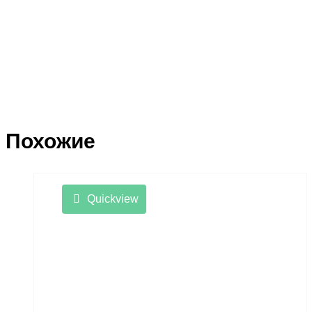
Похожие
Quickview