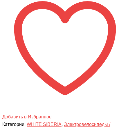
SIBERIA
CAMRY
3.5
-
1200
Вт
Добавить в Избранное
Категории:
WHITE SIBERIA
,
Электровелосипеды /