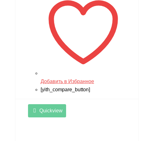
Добавить в Избранное
[yith_compare_button]
Quickview