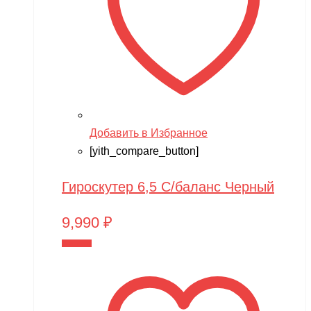
Добавить в Избранное
[yith_compare_button]
Гироскутер 6,5 С/баланс Черный
9,990
₽
В корзину