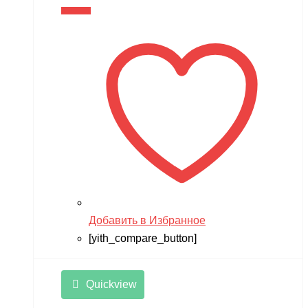
В корзину
Добавить в Избранное
[yith_compare_button]
Quickview