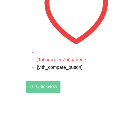
Добавить в Избранное
[yith_compare_button]
Quickview