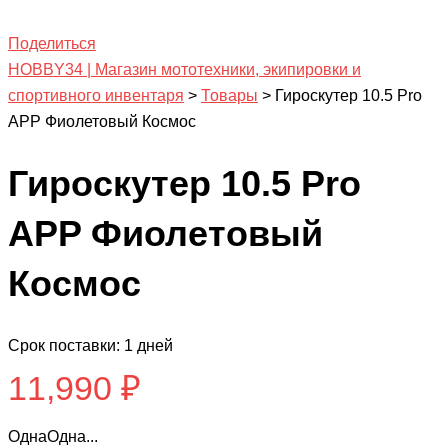
Поделиться
HOBBY34 | Магазин мототехники, экипировки и
спортивного инвентаря
>
Товары
>
Гироскутер 10.5 Pro
APP Фиолетовый Космос
Гироскутер 10.5 Pro
APP Фиолетовый
Космос
Срок поставки: 1 дней
11,990
₽
ОднаОдна...