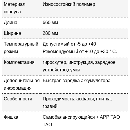
Материал
Износостойкий полимер
корпуса
Длина
660 мм
Ширина
280 мм
Температурный
Допустимый от -5 до +40
режим
Рекомендуемый от +10 до +30 ° С.
Комплектация
гироскутер, инструкция, зарядное
устройство,сумка
Дополнительная
Быстрая зарядка аккумулятора
информация
Особенности
Проходимость: асфальт, плитка,
гравий
Фишка
Самобалансирующийся + APP TAO
TAO