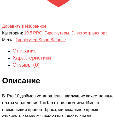
Добавить в Избранное
Категории:
10.5 PRO
,
Гироскутеры
,
Электротранспорт
Метка:
Гироскутер Smort Balance
Описание
Характеристики
Отзывы (0)
Описание
В Pro 10 дюймов установлены наилучшие качественные
платы управления TaoTao с приложением. Имеют
наименьший процент брака, минимальное время
отклика, и самую лучшую отзывчивость среди