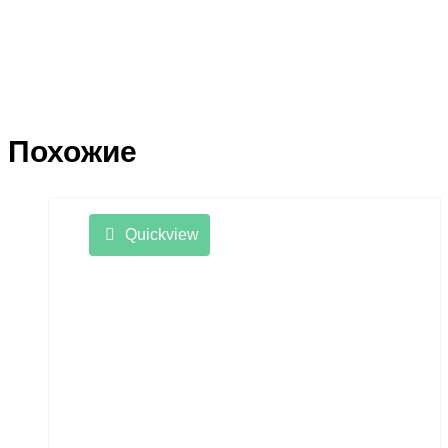
Похожие
Quickview