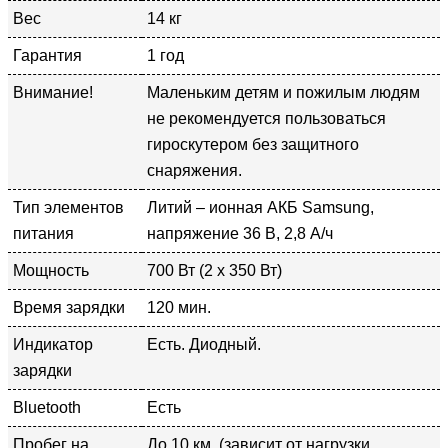
Вес
14 кг
Гарантия
1 год
Внимание!
Маленьким детям и пожилым людям
не рекомендуется пользоваться
гироскутером без защитного
снаряжения.
Тип элементов
Литий – ионная АКБ Samsung,
питания
напряжение 36 В, 2,8 А/ч
Мощность
700 Вт (2 х 350 Вт)
Время зарядки
120 мин.
Индикатор
Есть. Диодный.
зарядки
Bluetooth
Есть
Пробег на
До 10 км. (зависит от нагрузки,