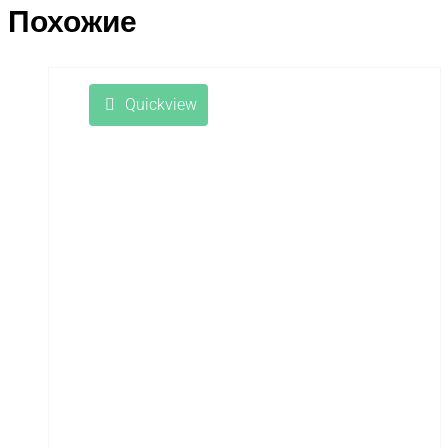
Похожие
Quickview