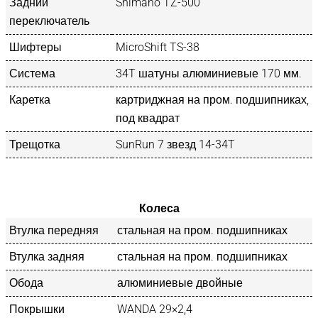
Задний
Shimano TZ-500
переключатель
Шифтеры
MicroShift TS-38
Система
34T шатуны алюминиевые 170 мм.
Каретка
картриджная на пром. подшипниках,
под квадрат
Трещотка
SunRun 7 звезд 14-34T
Колеса
Втулка передняя
стальная на пром. подшипниках
Втулка задняя
стальная на пром. подшипниках
Обода
алюминиевые двойные
Покрышки
WANDA 29×2,4