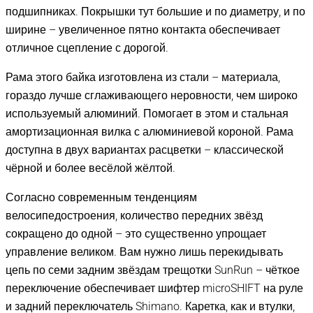
подшипниках. Покрышки тут большие и по диаметру, и по
ширине – увеличенное пятно контакта обеспечивает
отличное сцепление с дорогой.
Рама этого байка изготовлена из стали – материала,
гораздо лучше сглаживающего неровности, чем широко
используемый алюминий. Помогает в этом и стальная
амортизационная вилка с алюминиевой короной. Рама
доступна в двух вариантах расцветки – классической
чёрной и более весёлой жёлтой.
Согласно современным тенденциям
велосипедостроения, количество передних звёзд
сокращено до одной – это существенно упрощает
управление великом. Вам нужно лишь перекидывать
цепь по семи задним звёздам трещотки SunRun – чёткое
переключение обеспечивает шифтер microSHIFT на руле
и задний переключатель Shimano. Каретка, как и втулки,