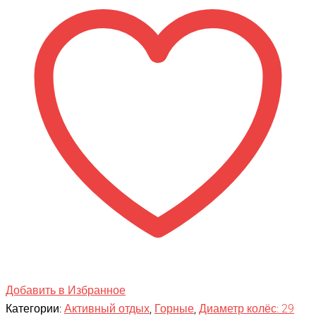
Tech
Team
STORM
29
Добавить в Избранное
Категории:
Активный отдых
,
Горные
,
Диаметр колёс: 29