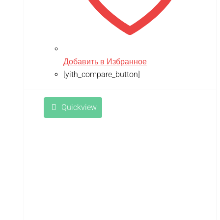
Добавить в Избранное
[yith_compare_button]
Quickview