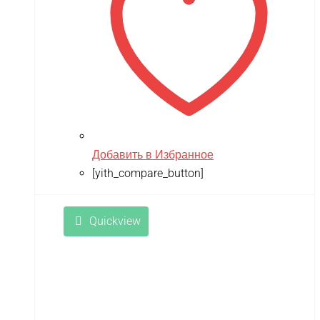
Добавить в Избранное
[yith_compare_button]
Quickview