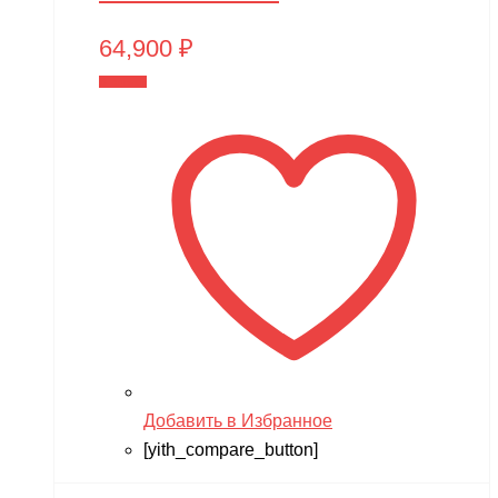
64,900
₽
В корзину
Добавить в Избранное
[yith_compare_button]