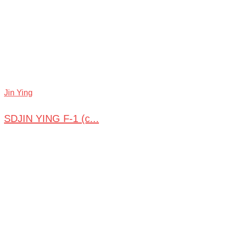
Jin Ying
SDJIN YING F-1 (с...