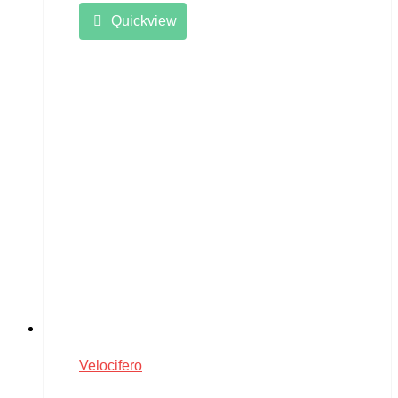
Quickview
Velocifero