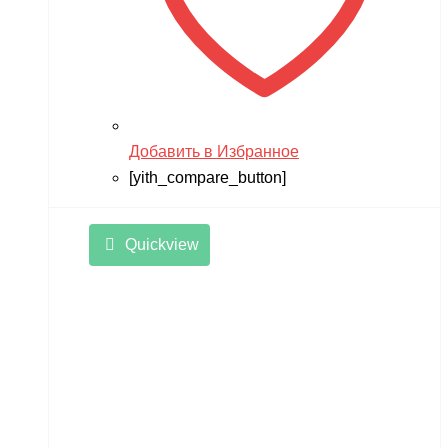
Добавить в Избранное
[yith_compare_button]
Quickview