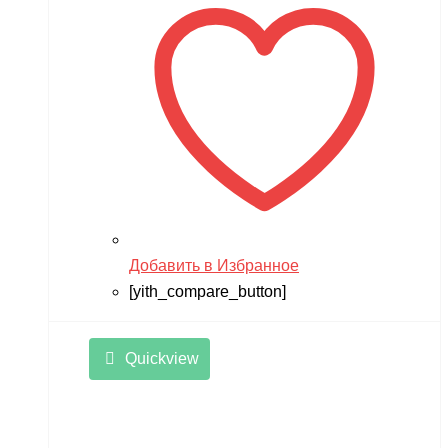
Добавить в Избранное
[yith_compare_button]
Quickview