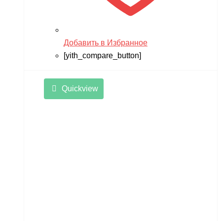
Добавить в Избранное
[yith_compare_button]
Quickview