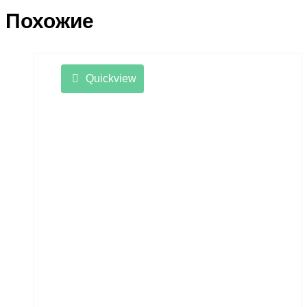
Похожие
Quickview