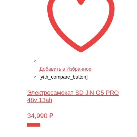
Добавить в Избранное
[yith_compare_button]
Электросамокат SD JiN G5 PRO
48v 13ah
34,990
₽
В корзину