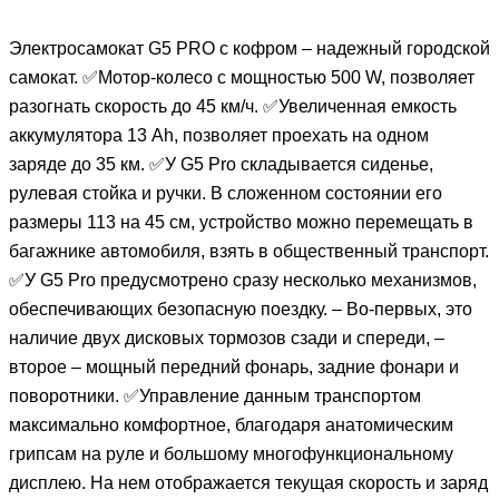
Электросамокат G5 PRO с кофром – надежный городской
самокат. ✅Мотор-колесо с мощностью 500 W, позволяет
разогнать скорость до 45 км/ч. ✅Увеличенная емкость
аккумулятора 13 Ah, позволяет проехать на одном
заряде до 35 км. ✅У G5 Pro складывается сиденье,
рулевая стойка и ручки. В сложенном состоянии его
размеры 113 на 45 см, устройство можно перемещать в
багажнике автомобиля, взять в общественный транспорт.
✅У G5 Pro предусмотрено сразу несколько механизмов,
обеспечивающих безопасную поездку. – Во-первых, это
наличие двух дисковых тормозов сзади и спереди, –
второе – мощный передний фонарь, задние фонари и
поворотники. ✅Управление данным транспортом
максимально комфортное, благодаря анатомическим
грипсам на руле и большому многофункциональному
дисплею. На нем отображается текущая скорость и заряд