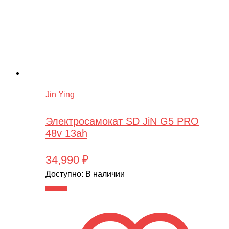
Jin Ying
Электросамокат SD JiN G5 PRO
48v 13ah
34,990
₽
Доступно:
В наличии
В корзину