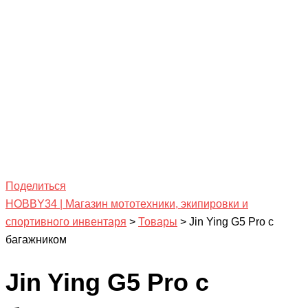
Поделиться
HOBBY34 | Магазин мототехники, экипировки и
спортивного инвентаря
>
Товары
>
Jin Ying G5 Pro с
багажником
Jin Ying G5 Pro с