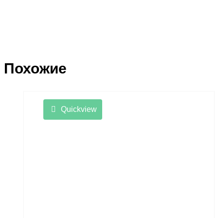
Похожие
Quickview