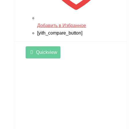
Добавить в Избранное
[yith_compare_button]
Quickview