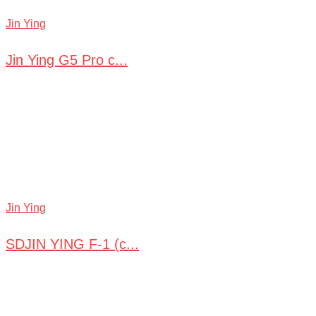
Jin Ying
Jin Ying G5 Pro с...
Jin Ying
SDJIN YING F-1 (с...