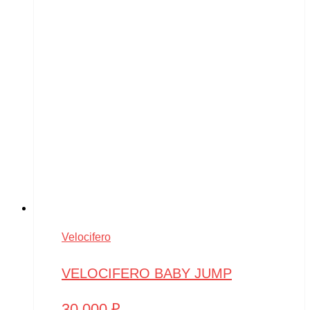
Velocifero
VELOCIFERO BABY JUMP
30,000
₽