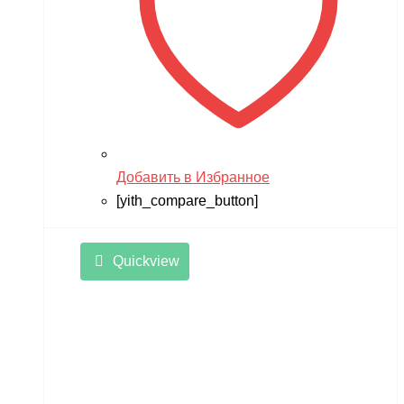
Добавить в Избранное
[yith_compare_button]
Quickview