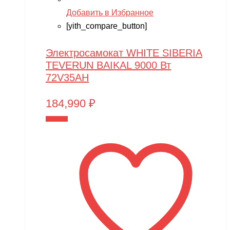
Добавить в Избранное
[yith_compare_button]
Электросамокат WHITE SIBERIA
TEVERUN BAIKAL 9000 Вт
72V35AH
184,990
₽
В корзину