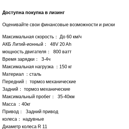
Доступна покупка в лизинг
Оценивайте свои финансовые возможности и риски
Максимальная скорость： До 60 км/ч
АКБ Литий-ионный： 48V 20 Ah
мощность двигателя： 800 ватт
Время зарядки： 3-4ч
Максимальная нагрузка ：150 кг
Материал ：сталь
Передний： тормоз механические
Задний： тормоз механические
Максимальный пробег： 35-40км
Масса ：40кг
Привод： Задний привод
колеса： надувные
Диаметр колеса R 11