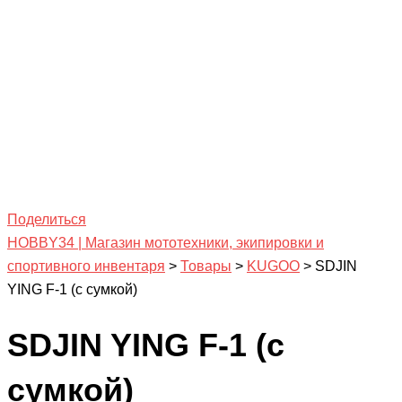
Поделиться
HOBBY34 | Магазин мототехники, экипировки и
спортивного инвентаря
>
Товары
>
KUGOO
>
SDJIN
YING F-1 (с сумкой)
SDJIN YING F-1 (с
сумкой)