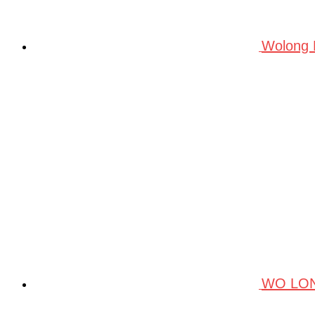
Wolong
WO LO