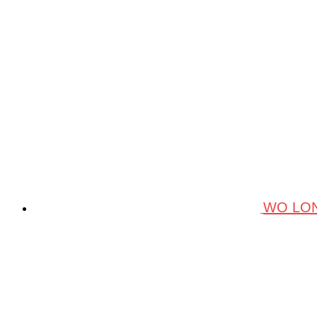
WO LON