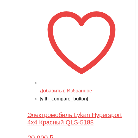
Добавить в Избранное
[yith_compare_button]
Электромобиль Lykan Hypersport
4х4 Красный QLS-5188
20,990
₽