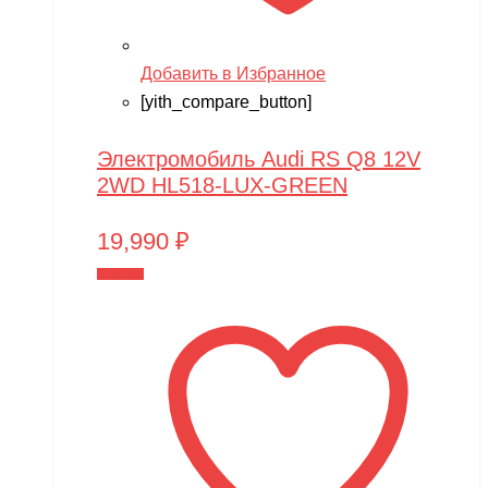
Добавить в Избранное
[yith_compare_button]
Электромобиль Audi RS Q8 12V
2WD HL518-LUX-GREEN
19,990
₽
В корзину