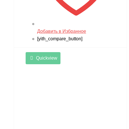
Добавить в Избранное
[yith_compare_button]
Quickview