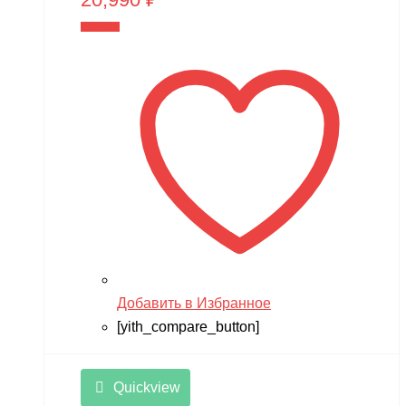
В корзину
Добавить в Избранное
[yith_compare_button]
Quickview