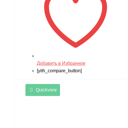
Добавить в Избранное
[yith_compare_button]
Quickview