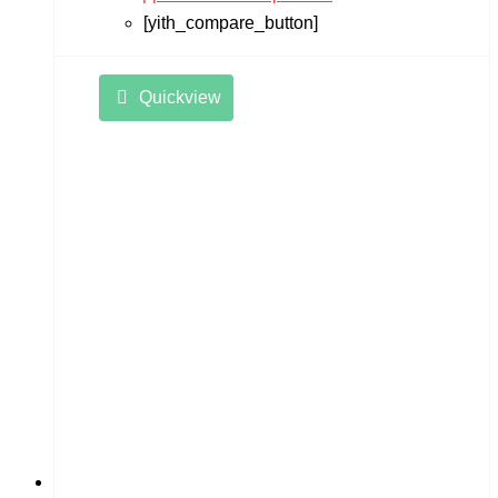
[yith_compare_button]
Quickview