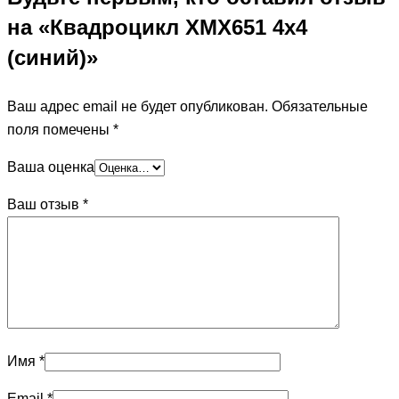
на «Квадроцикл ХМХ651 4х4
(синий)»
Ваш адрес email не будет опубликован.
Обязательные
поля помечены
*
Ваша оценка
Ваш отзыв
*
Имя
*
Email
*