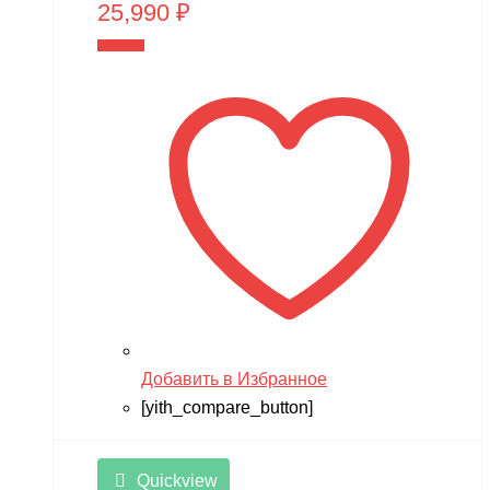
25,990
₽
В корзину
Добавить в Избранное
[yith_compare_button]
Quickview