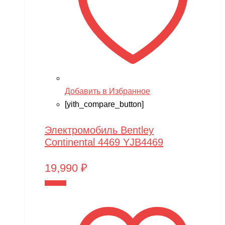
Добавить в Избранное
[yith_compare_button]
Электромобиль Bentley
Continental 4469 YJB4469
19,990
₽
В корзину