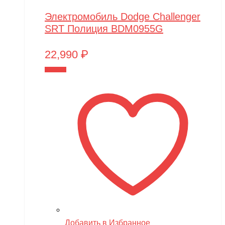
Электромобиль Dodge Challenger
SRT Полиция BDM0955G
22,990
₽
В корзину
Добавить в Избранное