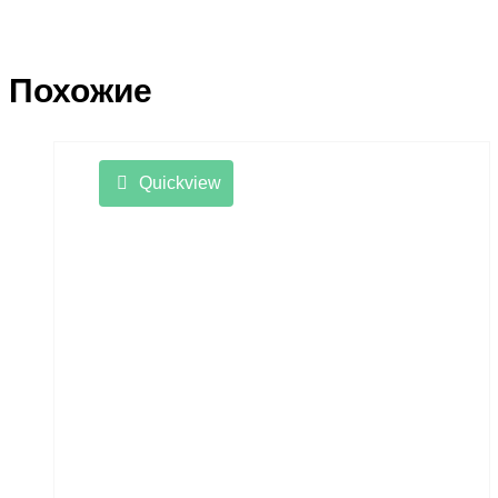
Похожие
Quickview