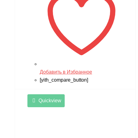
Добавить в Избранное
[yith_compare_button]
Quickview