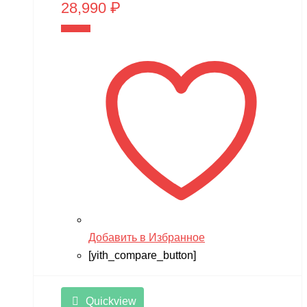
28,990
₽
В корзину
Добавить в Избранное
[yith_compare_button]
Quickview