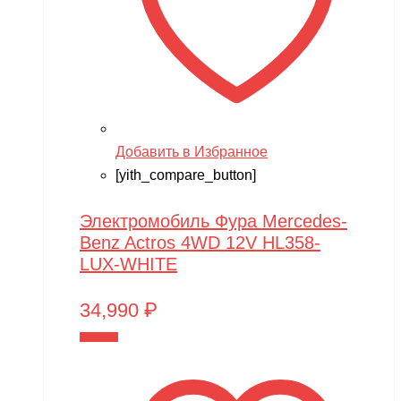
Добавить в Избранное
[yith_compare_button]
Электромобиль Фура Mercedes-
Benz Actros 4WD 12V HL358-
LUX-WHITE
34,990
₽
В корзину