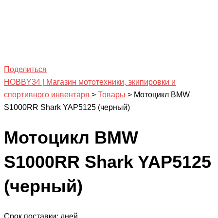
Поделиться
HOBBY34 | Магазин мототехники, экипировки и
спортивного инвентаря
>
Товары
>
Мотоцикл BMW
S1000RR Shark YAP5125 (черный)
Мотоцикл BMW
S1000RR Shark YAP5125
(черный)
Срок поставки: дней