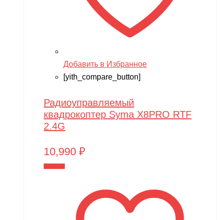
Добавить в Избранное
[yith_compare_button]
Радиоуправляемый
квадрокоптер Syma X8PRO RTF
2.4G
10,990
₽
В корзину