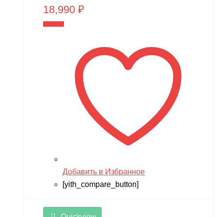
18,990
₽
В корзину
Добавить в Избранное
[yith_compare_button]
Quickview