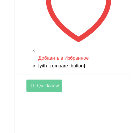
Добавить в Избранное
[yith_compare_button]
Quickview