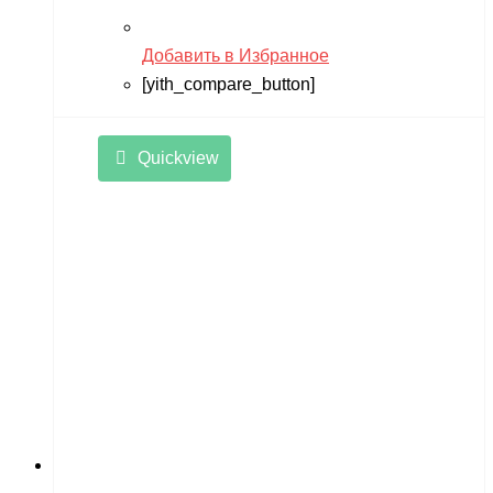
Добавить в Избранное
[yith_compare_button]
Quickview