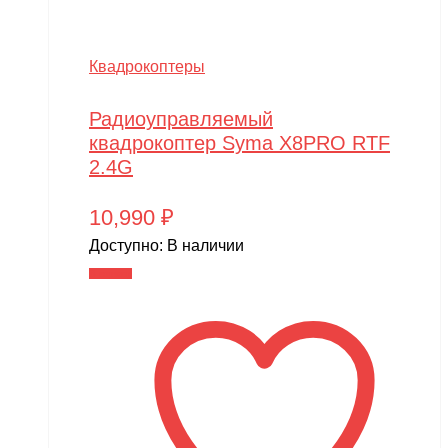
Квадрокоптеры
Радиоуправляемый
квадрокоптер Syma X8PRO RTF
2.4G
10,990
₽
Доступно:
В наличии
В корзину