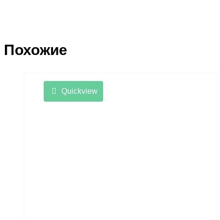
Похожие
Quickview