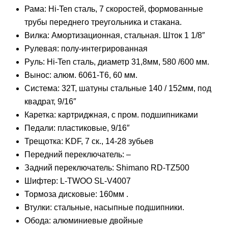
Рама: Hi-Ten сталь, 7 скоростей, формованные
трубы переднего треугольника и стакана.
Вилка: Амортизационная, стальная. Шток 1 1/8″
Рулевая: полу-интегрированная
Руль: Hi-Ten сталь, диаметр 31,8мм, 580 /600 мм.
Вынос: алюм. 6061-Т6, 60 мм.
Система: 32Т, шатуны стальные 140 / 152мм, под
квадрат, 9/16″
Каретка: картриджная, с пром. подшипниками
Педали: пластиковые, 9/16″
Трещотка: KDF, 7 ск., 14-28 зубьев
Передний переключатель: –
Задний переключатель: Shimano RD-TZ500
Шифтер: L-TWOO SL-V4007
Тормоза дисковые: 160мм .
Втулки: стальные, насыпные подшипники.
Обода: алюминиевые двойные