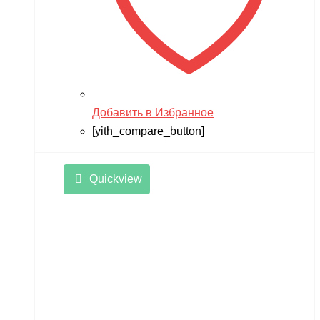
Добавить в Избранное
[yith_compare_button]
Quickview