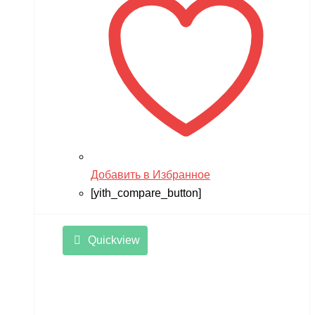
Добавить в Избранное
[yith_compare_button]
Quickview