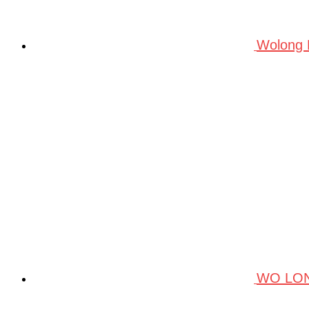
Wolong
WO LO