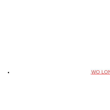
WO LON