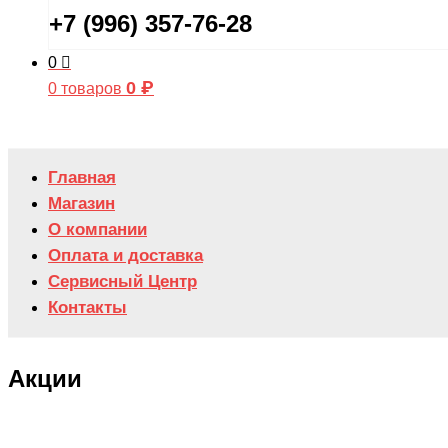
+7 (996) 357-76-28
0
0
₽
0 товаров
Главная
Магазин
О компании
Оплата и доставка
Сервисный Центр
Контакты
Акции