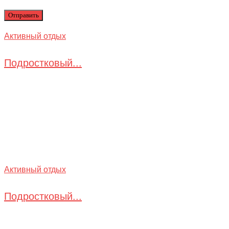
Активный отдых
Подростковый...
Активный отдых
Подростковый...