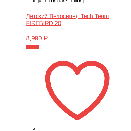
[yith_compare_button]
Детский Велосипед Tech Team
FIREBIRD 20
8,990
₽
В корзину