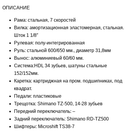
ОПИСАНИЕ
Рама: стальная, 7 скоростей
Вилка: амортизационная эластомерная, стальная.
Шток 1 1/8″
Рулевая: полу-интегрированная
Руль: стальной 600/650 мм., диаметр 31,8мм
Вынос: алюминиевый 60/60 мм.
Система:HDL 34 зубьев, шатуны стальные
152/152мм.
Каретка: картриджная на пром. подшипниках, под
квадрат.
Педали: пластиковые
Трещотка: Shimano TZ-500, 14-28 зубьев
Передний переключатель: –
Задний переключатель: Shimano RD-TZ500
Шифтеры: Microshift TS38-7