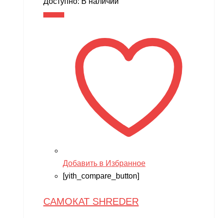
Доступно:
В наличии
составляла
11,990 ₽.
В корзину
14,990 ₽.
Добавить в Избранное
[yith_compare_button]
САМОКАТ SHREDER