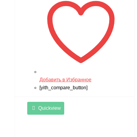
9,990 ₽.
Добавить в Избранное
[yith_compare_button]
Quickview