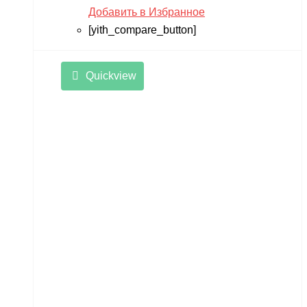
Добавить в Избранное
[yith_compare_button]
Quickview