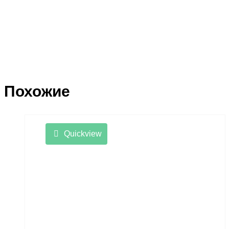
Похожие
Quickview