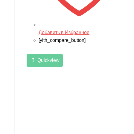
Добавить в Избранное
[yith_compare_button]
Quickview