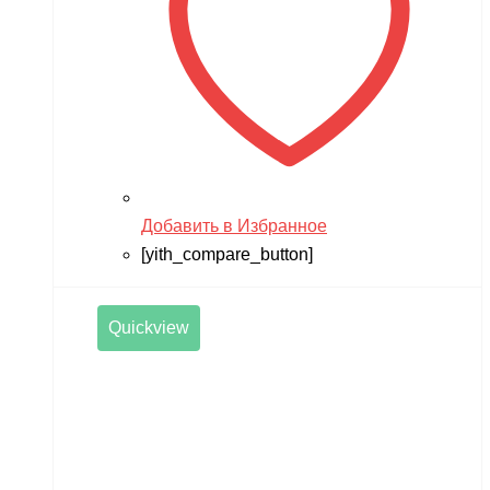
Добавить в Избранное
[yith_compare_button]
Quickview