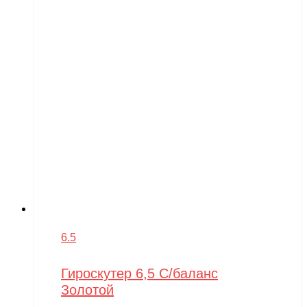
6.5
Гироскутер 6,5 С/баланс
Золотой