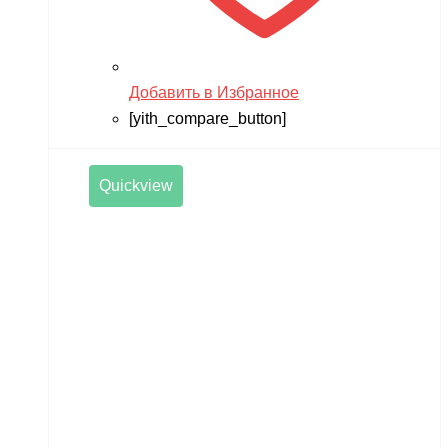
Добавить в Избранное
[yith_compare_button]
Quickview