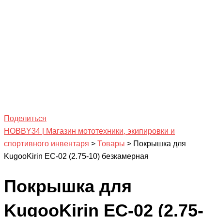
Поделиться
HOBBY34 | Магазин мототехники, экипировки и
спортивного инвентаря
>
Товары
>
Покрышка для
KugooKirin EC-02 (2.75-10) безкамерная
Покрышка для
KugooKirin EC-02 (2.75-