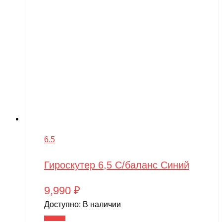
6.5
Гироскутер 6,5 С/баланс Синий
9,990
₽
Доступно:
В наличии
В корзину