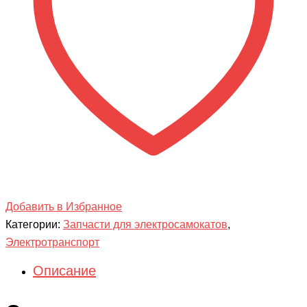
10)
безкамерная
Добавить в Избранное
Категории:
Запчасти для электросамокатов
,
Электротранспорт
Описание