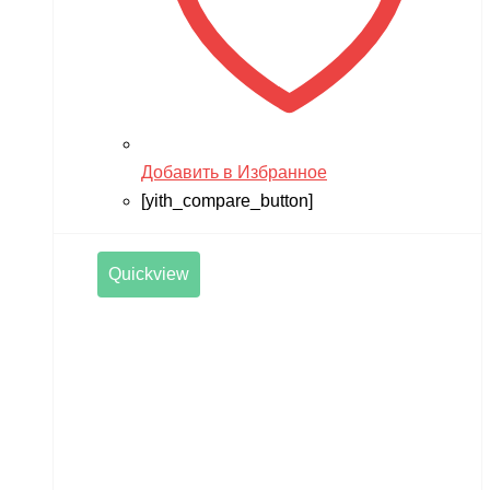
Добавить в Избранное
[yith_compare_button]
Quickview