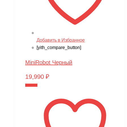
Добавить в Избранное
[yith_compare_button]
MiniRobot Черный
19,990
₽
В корзину