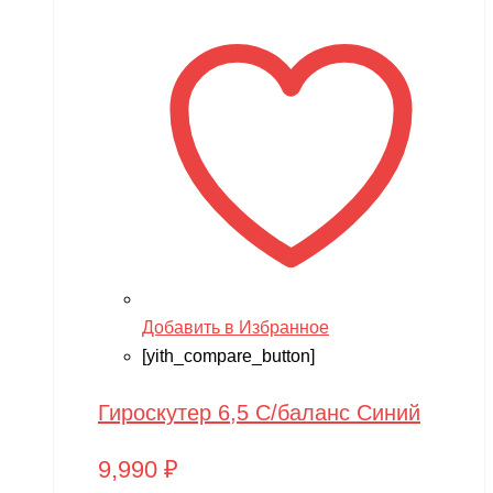
Добавить в Избранное
[yith_compare_button]
Гироскутер 6,5 С/баланс Синий
9,990
₽