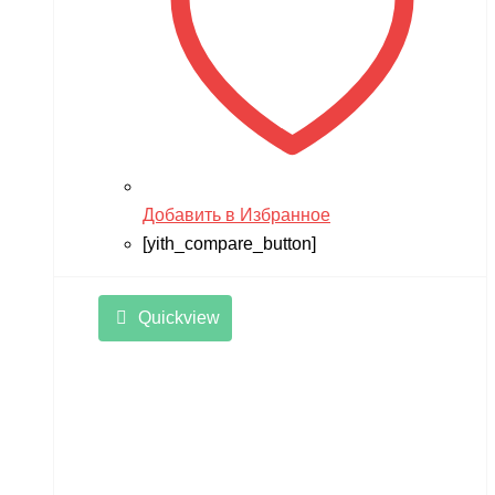
Добавить в Избранное
[yith_compare_button]
Quickview