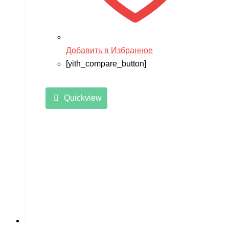
Добавить в Избранное
[yith_compare_button]
Quickview