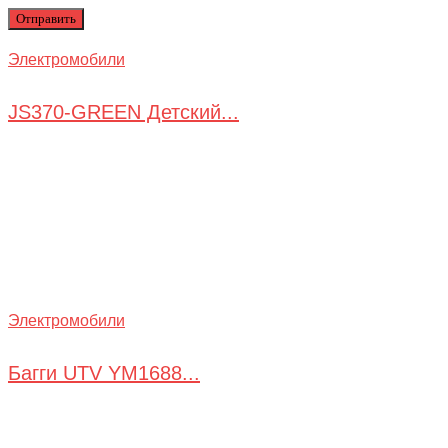
Электромобили
JS370-GREEN Детский...
Электромобили
Багги UTV YM1688...