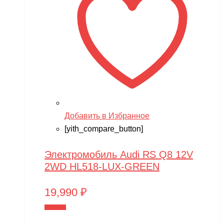
Добавить в Избранное
[yith_compare_button]
Электромобиль Audi RS Q8 12V
2WD HL518-LUX-GREEN
19,990
₽
В корзину