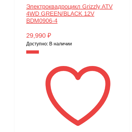
Электроквадроцикл Grizzly ATV
4WD GREEN/BLACK 12V
BDM0906-4
29,990
₽
Доступно:
В наличии
В корзину