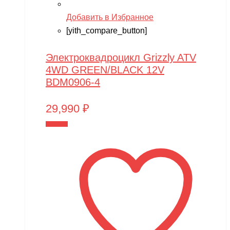
Добавить в Избранное
[yith_compare_button]
Электроквадроцикл Grizzly ATV
4WD GREEN/BLACK 12V
BDM0906-4
29,990
₽
В корзину