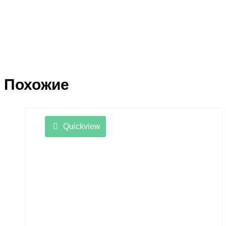
Похожие
Quickview