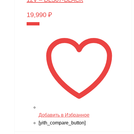
19,990
₽
В корзину
Добавить в Избранное
[yith_compare_button]