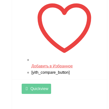
Добавить в Избранное
[yith_compare_button]
Quickview