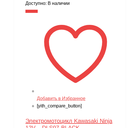
Доступно:
В наличии
В корзину
Добавить в Избранное
[yith_compare_button]
Электромотоцикл Kawasaki Ninja
12V – DLS07-BLACK