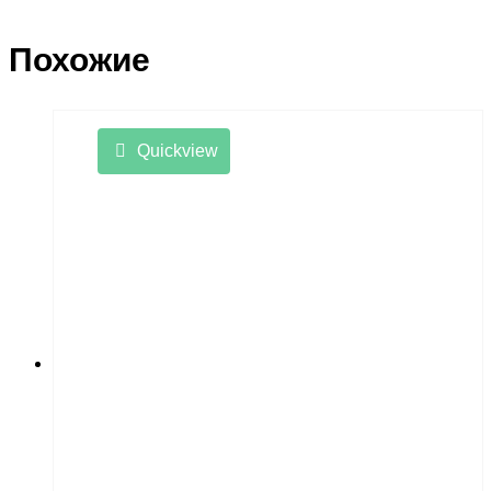
Похожие
Quickview