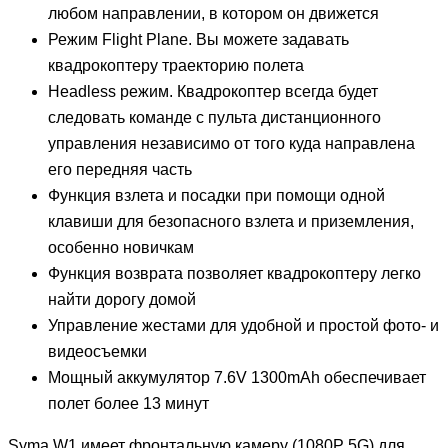
любом направлении, в котором он движется
Режим Flight Plane. Вы можете задавать
квадрокоптеру траекторию полета
Headless режим. Квадрокоптер всегда будет
следовать команде с пульта дистанционного
управления независимо от того куда направлена
его передняя часть
Функция взлета и посадки при помощи одной
клавиши для безопасного взлета и приземления,
особенно новичкам
Функция возврата позволяет квадрокоптеру легко
найти дорогу домой
Управление жестами для удобной и простой фото- и
видеосъемки
Мощный аккумулятор 7.6V 1300mAh обеспечивает
полет более 13 минут
Syma W1 имеет фронтальную камеру (1080Р 5G) для