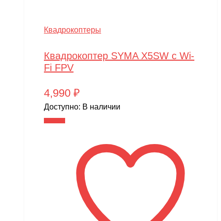
Квадрокоптеры
Квадрокоптер SYMA X5SW c Wi-
Fi FPV
4,990
₽
Доступно:
В наличии
В корзину