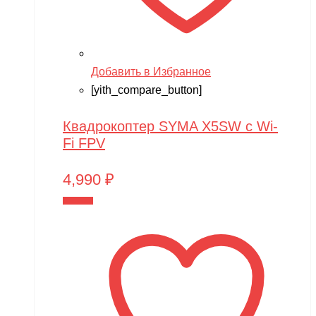
Добавить в Избранное
[yith_compare_button]
Квадрокоптер SYMA X5SW c Wi-
Fi FPV
4,990
₽
В корзину