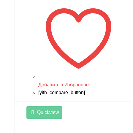
Добавить в Избранное
[yith_compare_button]
Quickview