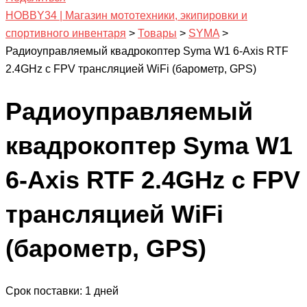
HOBBY34 | Магазин мототехники, экипировки и
спортивного инвентаря
>
Товары
>
SYMA
>
Радиоуправляемый квадрокоптер Syma W1 6-Axis RTF
2.4GHz с FPV трансляцией WiFi (барометр, GPS)
Радиоуправляемый
квадрокоптер Syma W1
6-Axis RTF 2.4GHz с FPV
трансляцией WiFi
(барометр, GPS)
Срок поставки: 1 дней