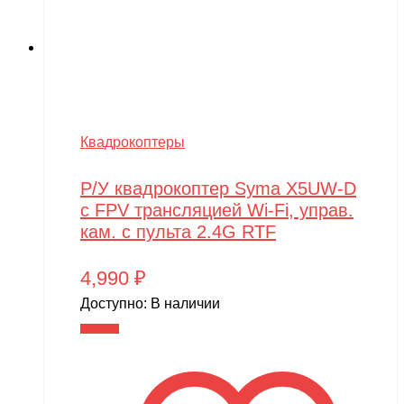
Квадрокоптеры
Р/У квадрокоптер Syma X5UW-D
с FPV трансляцией Wi-Fi, управ.
кам. с пульта 2.4G RTF
4,990
₽
Доступно:
В наличии
В корзину