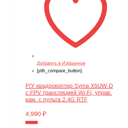
Добавить в Избранное
[yith_compare_button]
Р/У квадрокоптер Syma X5UW-D
с FPV трансляцией Wi-Fi, управ.
кам. с пульта 2.4G RTF
4,990
₽
В корзину