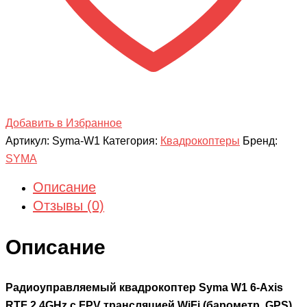
WiFi
(барометр,
GPS)
Добавить в Избранное
Артикул:
Syma-W1
Категория:
Квадрокоптеры
Бренд:
SYMA
Описание
Отзывы (0)
Описание
Радиоуправляемый квадрокоптер Syma W1 6-Axis
RTF 2.4GHz с FPV трансляцией WiFi (барометр, GPS)