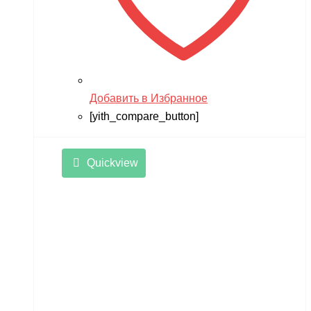
Добавить в Избранное
[yith_compare_button]
Quickview