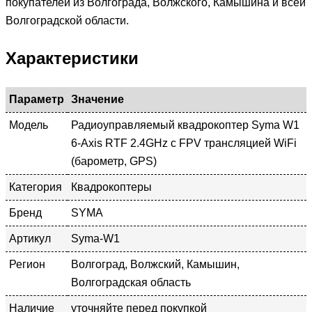
покупателей из Волгограда, Волжского, Камышина и всей
Волгоградской области.
Характеристики
Параметр
Значение
Модель
Радиоуправляемый квадрокоптер Syma W1
6-Axis RTF 2.4GHz с FPV трансляцией WiFi
(барометр, GPS)
Категория
Квадрокоптеры
Бренд
SYMA
Артикул
Syma-W1
Регион
Волгоград, Волжский, Камышин,
Волгоградская область
Наличие
уточняйте перед покупкой