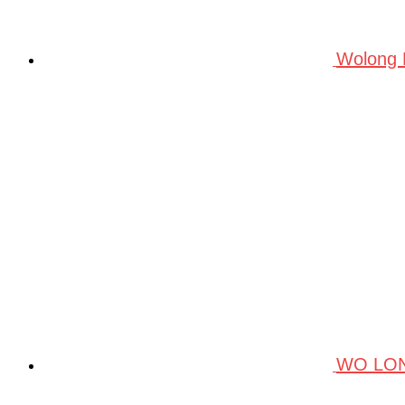
Wolong
WO LO