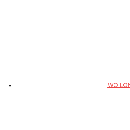
WO LON