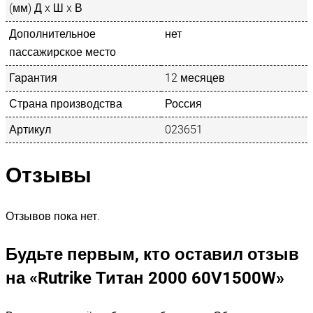
(мм) Д x Ш x В
Дополнительное
нет
пассажирское место
Гарантия
12 месяцев
Страна производства
Россия
Артикул
023651
Отзывы
Отзывов пока нет.
Будьте первым, кто оставил отзыв
на «Rutrike Титан 2000 60V1500W»