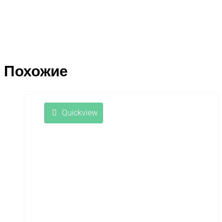
Похожие
Quickview