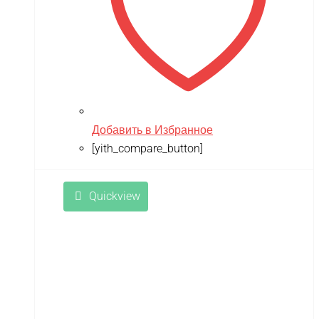
Добавить в Избранное
[yith_compare_button]
Quickview