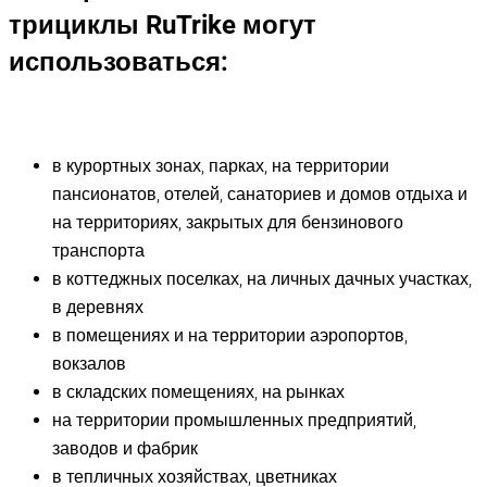
трициклы
RuTrike
могут
использоваться:
в курортных зонах, парках, на территории
пансионатов, отелей, санаториев и домов отдыха и
на территориях, закрытых для бензинового
транспорта
в коттеджных поселках, на личных дачных участках,
в деревнях
в помещениях и на территории аэропортов,
вокзалов
в складских помещениях, на рынках
на территории промышленных предприятий,
заводов и фабрик
в тепличных хозяйствах, цветниках