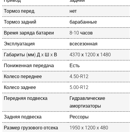
Привод
задний
Тормоз перед.
нет
Тормоз задний
барабанные
Время заряда батареи
8-10 часов
Эксплуатация
всесезонная
Габариты (мм) Д x Ш x В
4370 х 1200 х 1480
Пониженная передача
Есть
Колесо переднее
4.50-R12
Колесо заднее
5.00-R12
Передняя подвеска
Гидравлические
амортизаторы
Задняя подвеска
Рессоры
Размер грузового отсека
1950 x 1200 x 480