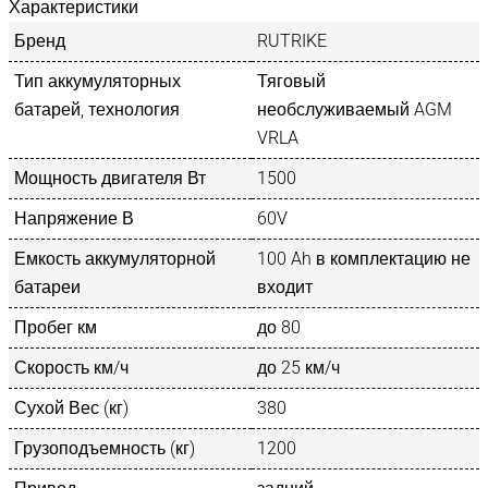
Характеристики
Бренд
RUTRIKE
Тип аккумуляторных
Тяговый
батарей, технология
необслуживаемый AGM
VRLA
Мощность двигателя Вт
1500
Напряжение В
60V
Емкость аккумуляторной
100 Ah в комплектацию не
батареи
входит
Пробег км
до 80
Скорость км/ч
до 25 км/ч
Сухой Вес (кг)
380
Грузоподъемность (кг)
1200