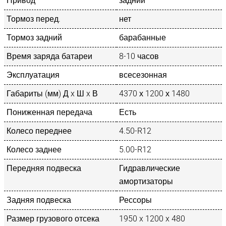
Привод
задний
Тормоз перед.
нет
Тормоз задний
барабанные
Время заряда батареи
8-10 часов
Эксплуатация
всесезонная
Габариты (мм) Д x Ш x В
4370 х 1200 х 1480
Пониженная передача
Есть
Колесо переднее
4.50-R12
Колесо заднее
5.00-R12
Передняя подвеска
Гидравлические
амортизаторы
Задняя подвеска
Рессоры
Размер грузового отсека
1950 x 1200 x 480