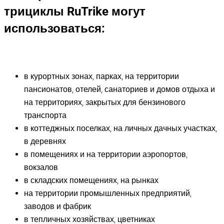
трициклы
RuTrike
могут
использоваться:
в курортных зонах, парках, на территории
пансионатов, отелей, санаториев и домов отдыха и
на территориях, закрытых для бензинового
транспорта
в коттеджных поселках, на личных дачных участках,
в деревнях
в помещениях и на территории аэропортов,
вокзалов
в складских помещениях, на рынках
на территории промышленных предприятий,
заводов и фабрик
в тепличных хозяйствах, цветниках