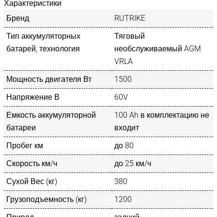
Характеристики
Бренд
RUTRIKE
Тип аккумуляторных
Тяговый
батарей, технология
необслуживаемый AGM
VRLA
Мощность двигателя Вт
1500
Напряжение В
60V
Емкость аккумуляторной
100 Ah в комплектацию не
батареи
входит
Пробег км
до 80
Скорость км/ч
до 25 км/ч
Сухой Вес (кг)
380
Грузоподъемность (кг)
1200