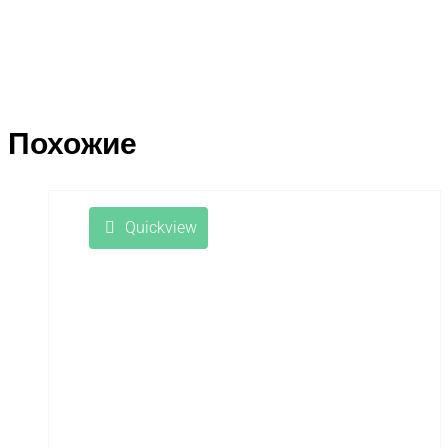
Похожие
Quickview