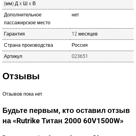
(мм) Д x Ш x В
Дополнительное
нет
пассажирское место
Гарантия
12 месяцев
Страна производства
Россия
Артикул
023651
Отзывы
Отзывов пока нет.
Будьте первым, кто оставил отзыв
на «Rutrike Титан 2000 60V1500W»