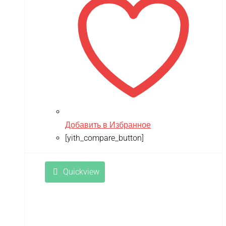
Добавить в Избранное
[yith_compare_button]
Quickview