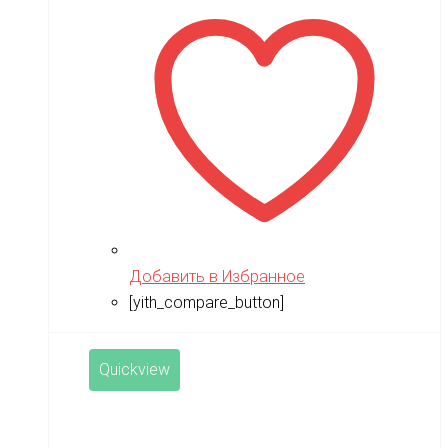
10,990 ₽.
Добавить в Избранное
[yith_compare_button]
Quickview