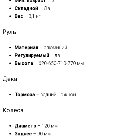
Мин. возраст
– 3
Складной
– Да
Вес
– 3,1 кг
Руль
Материал
– алюминий
Регулируемый
– да
Высота
– 620-650-710-770 мм
Дека
Тормоза
– задний ножной
Колеса
Диаметр
– 120 мм
Заднее
– 90 мм