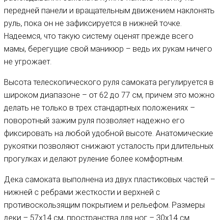
передней панели и вращательным движением наклонять
руль, пока он не зафиксируется в нижней точке.
Надеемся, что такую систему оценят прежде всего
мамы, берегущие свой маникюр – ведь их рукам ничего
не угрожает.
Высота телескопического руля самоката регулируется в
широком диапазоне – от 62 до 77 см, причем это можно
делать не только в трех стандартных положениях –
поворотный зажим руля позволяет надежно его
фиксировать на любой удобной высоте. Анатомические
рукоятки позволяют снижают усталость при длительных
прогулках и делают руление более комфортным.
Дека самоката выполнена из двух пластиковых частей –
нижней с ребрами жесткости и верхней с
противоскользящим покрытием и рельефом. Размеры
деки – 57х14 см, пространства для ног – 30х14 см.