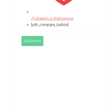
Добавить в Избранное
[yith_compare_button]
Quickview