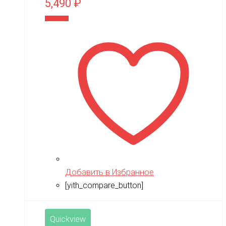
5,490
₽
В корзину
Добавить в Избранное
[yith_compare_button]
Quickview