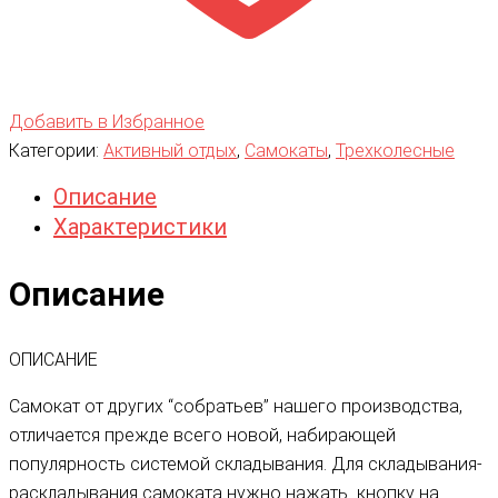
Добавить в Избранное
Категории:
Активный отдых
,
Самокаты
,
Трехколесные
Описание
Характеристики
Описание
ОПИСАНИЕ
Самокат от других “собратьев” нашего производства,
отличается прежде всего новой, набирающей
популярность системой складывания. Для складывания-
раскладывания самоката нужно нажать кнопку на