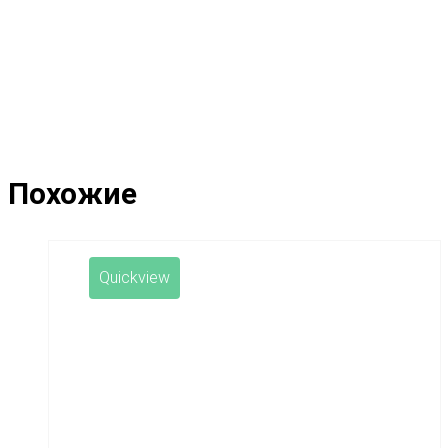
Похожие
Quickview