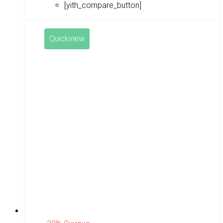
[yith_compare_button]
Quickview