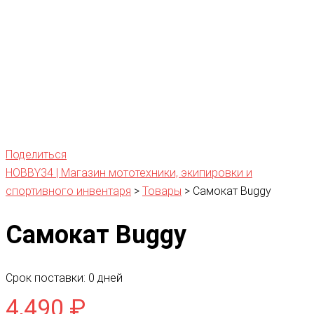
Поделиться
HOBBY34 | Магазин мототехники, экипировки и
спортивного инвентаря
>
Товары
>
Самокат Buggy
Самокат Buggy
Срок поставки: 0 дней
4,490
₽