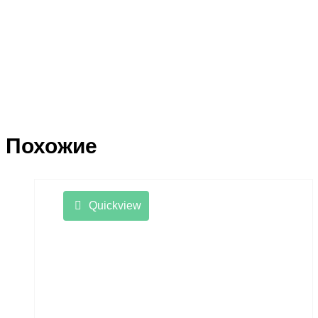
Похожие
Quickview