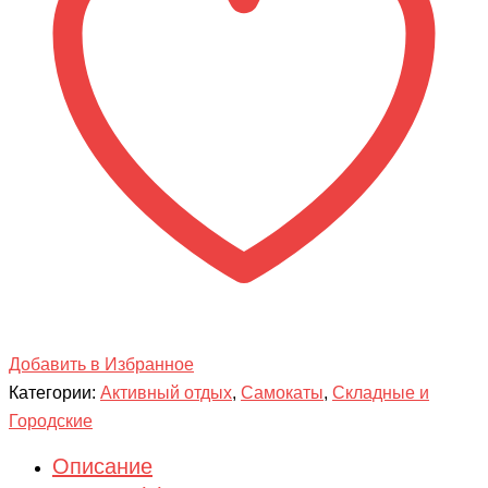
Добавить в Избранное
Категории:
Активный отдых
,
Самокаты
,
Складные и
Городские
Описание