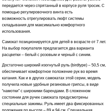
передается через спрятанный в корпусе руля тросик. С
помощью регулировочного винта есть
возможность отрегулировать люфт системы
складывания для максимально комфортного
использования.
Самокат позиционируется для детей в возрасте от 7 лет.
На выбор покупателя предлагается два варианта
расцветки – белый с розовым и черный с синим.
Достаточно широкий изогнутый руль (birdtype) – 50,5 см,
обеспечивает комфортное положение рук во время
катания. Как и в других самокатах этой серии, модель
получила новые удобные резиновые грипсы, в виде
“намотки” с широкими барендами. В сложенном
состоянии для ручек самоката предусмотрены
специальные зажимы. Руль имеет два фиксированных
положения по высоте – 89 и 94 см. Специальная