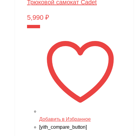
Трюковой самокат Cadet
5,990
₽
В корзину
Добавить в Избранное
[yith_compare_button]