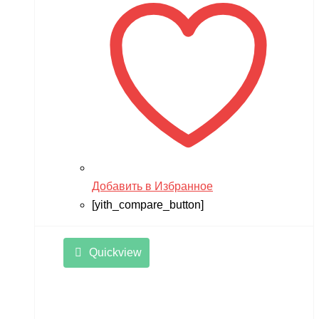
Добавить в Избранное
[yith_compare_button]
Quickview