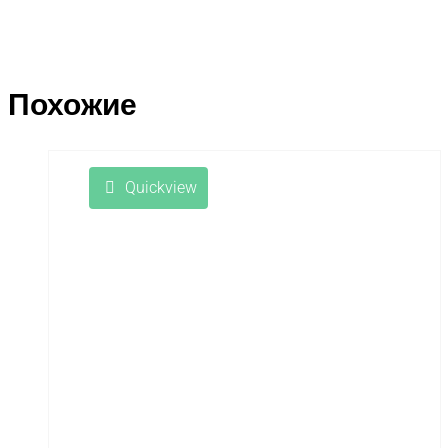
Похожие
Quickview