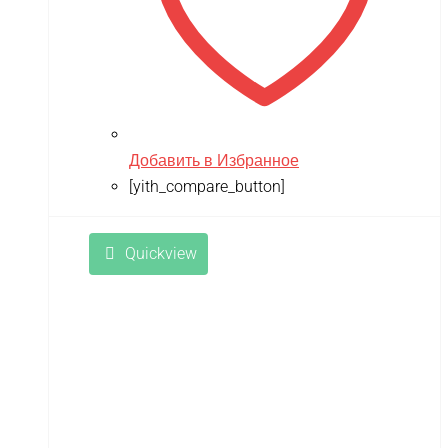
Добавить в Избранное
[yith_compare_button]
Quickview