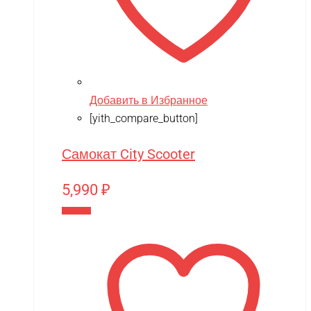
Добавить в Избранное
[yith_compare_button]
Самокат City Scooter
5,990
₽
В корзину