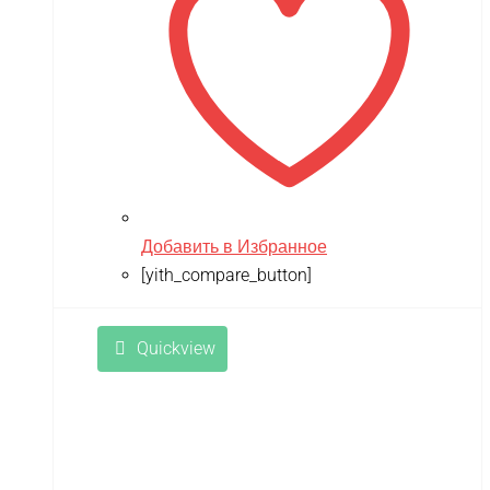
Добавить в Избранное
[yith_compare_button]
Quickview