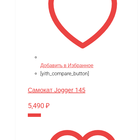
Добавить в Избранное
[yith_compare_button]
Самокат Jogger 145
5,490
₽
В корзину