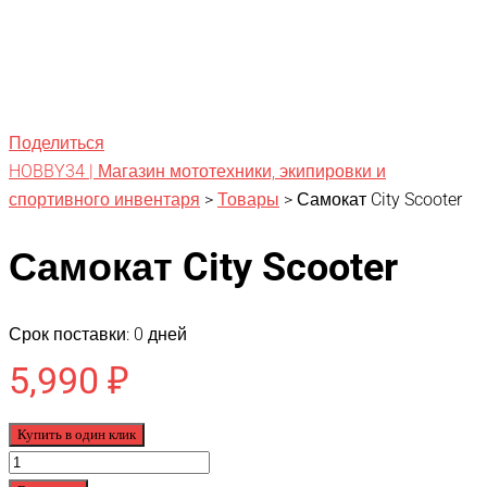
Поделиться
HOBBY34 | Магазин мототехники, экипировки и
спортивного инвентаря
>
Товары
>
Самокат City Scooter
Самокат City Scooter
Срок поставки: 0 дней
5,990
₽
Купить в один клик
Количество