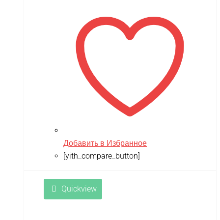
Добавить в Избранное
[yith_compare_button]
Quickview