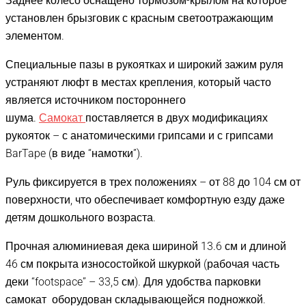
Заднее колесо оснащено тормозом-крылом на которое
установлен брызговик с красным светоотражающим
элементом.
Специальные пазы в рукоятках и широкий зажим руля
устраняют люфт в местах крепления, который часто
является источником постороннего
шума.
Самокат
поставляется в двух модификациях
рукояток – с анатомическими грипсами и с грипсами
BarTape (в виде “намотки”).
Руль фиксируется в трех положениях – от 88 до 104 см от
поверхности, что обеспечивает комфортную езду даже
детям дошкольного возраста.
Прочная алюминиевая дека шириной 13.6 см и длиной
46 см покрыта износостойкой шкуркой (рабочая часть
деки “footspace” – 33,5 см). Для удобства парковки
самокат оборудован складывающейся подножкой.