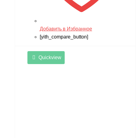
Добавить в Избранное
[yith_compare_button]
Quickview