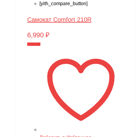
[yith_compare_button]
Самокат Comfort 210R
6,990
₽
В корзину