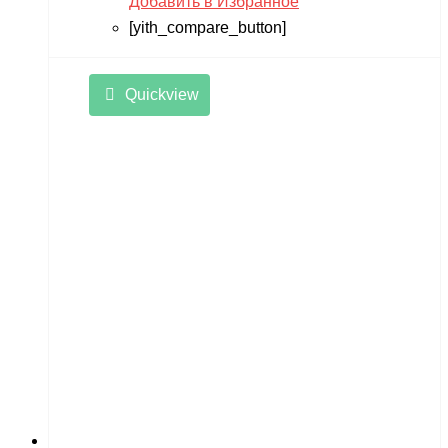
Добавить в Избранное
[yith_compare_button]
Quickview