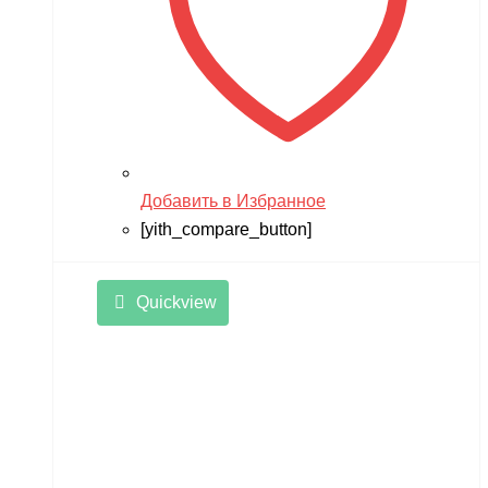
Добавить в Избранное
[yith_compare_button]
Quickview