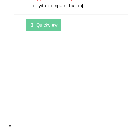
[yith_compare_button]
Quickview