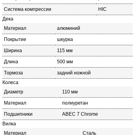
Система компрессии
HIC
Дека
Материал
алюминий
Покрытие
шкурка
Ширина
115 мм
Длина
500 мм
Тормоза
задний ножной
Колеса
Диаметр
110 мм
Материал
полиуретан
Подшипники
ABEC 7 Chrome
Вилка
Материал
Сталь