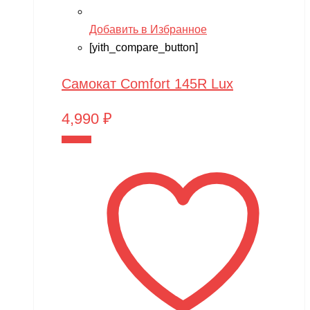
Добавить в Избранное
[yith_compare_button]
Самокат Comfort 145R Lux
4,990
₽
В корзину