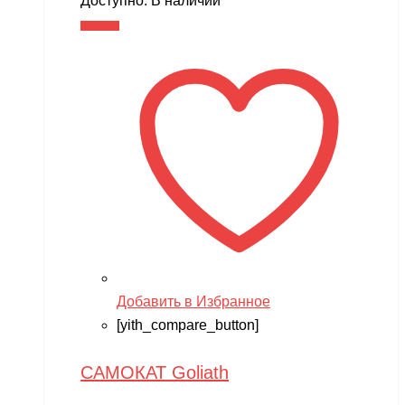
Доступно:
В наличии
составляла
11,990 ₽.
В корзину
14,990 ₽.
Добавить в Избранное
[yith_compare_button]
САМОКАТ Goliath