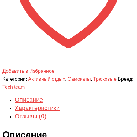
Добавить в Избранное
Категории:
Активный отдых
,
Самокаты
,
Трюковые
Бренд:
Tech team
Описание
Характеристики
Отзывы (0)
Описание