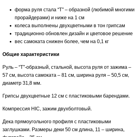
форма руля стала “Т” – образной (любимой многими
прорайдерами) и ниже на 1 см
колеса выполнены двухцветными в тон грипсам
традиционно обновлен дизайн и цветовое решение
вес самоката снижен более, чем на 0,1 кг
Общие характеристики
Руль – “T”-образный, стальной, высота руля от зажима –
57 см, высота самоката – 81 см, ширина руля – 50,5 см,
диаметр 31,8 мм.
Грипсы двухцветные 12 см с пластиковыми барендами.
Компрессия HIC, зажим двухболтовый.
Дека прямоугольного профиля с пластиковыми
заглушками. Размеры деки 50 см длина, 11 – ширина,