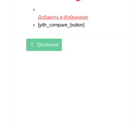
Добавить в Избранное
[yith_compare_button]
Quickview