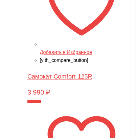
Добавить в Избранное
[yith_compare_button]
Самокат Comfort 125R
3,990
₽
В корзину