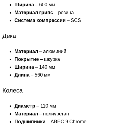
Ширина
– 600 мм
Материал грипс
– резина
Система компрессии
– SCS
Дека
Материал
– алюминий
Покрытие
– шкурка
Ширина
– 140 мм
Длина
– 560 мм
Колеса
Диаметр
– 110 мм
Материал
– полиуретан
Подшипники
– ABEC 9 Chrome