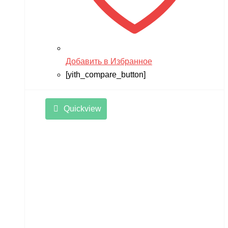
Добавить в Избранное
[yith_compare_button]
Quickview