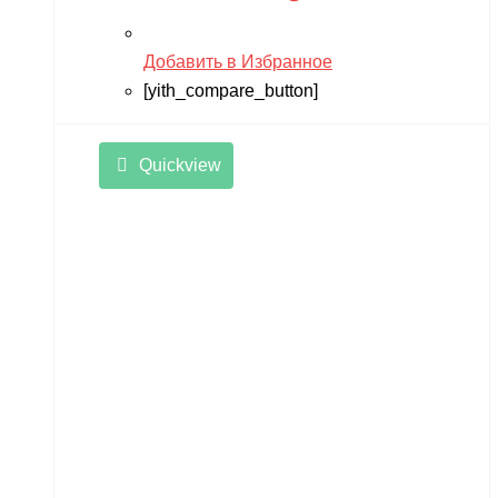
Добавить в Избранное
[yith_compare_button]
Quickview