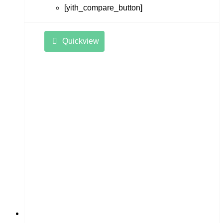
[yith_compare_button]
Quickview