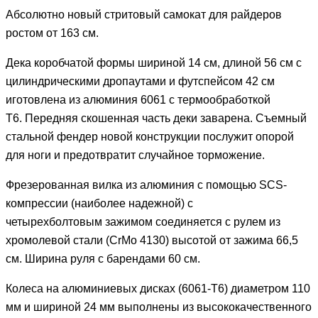
Абсолютно новый стритовый самокат для райдеров
ростом от 163 см.
Дека коробчатой формы шириной 14 см, длиной 56 см с
цилиндрическими дропаутами и футспейсом 42 см
иготовлена из алюминия 6061 с термообработкой
Т6. Передняя скошенная часть деки заварена. Съемный
стальной фендер новой конструкции послужит опорой
для ноги и предотвратит случайное торможение.
Фрезерованная вилка из алюминия с помощью SCS-
компрессии (наиболее надежной) с
четырехболтовым зажимом соединяется с рулем из
хромолевой стали (CrMo 4130) высотой от зажима 66,5
см. Ширина руля с барендами 60 см.
Колеса на алюминиевых дисках (6061-Т6) диаметром 110
мм и шириной 24 мм выполнены из высококачественного