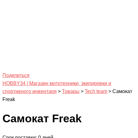
Поделиться
HOBBY34 | Магазин мототехники, экипировки и
спортивного инвентаря
>
Товары
>
Tech team
>
Самокат
Freak
Самокат Freak
Срок поставки: 0 дней