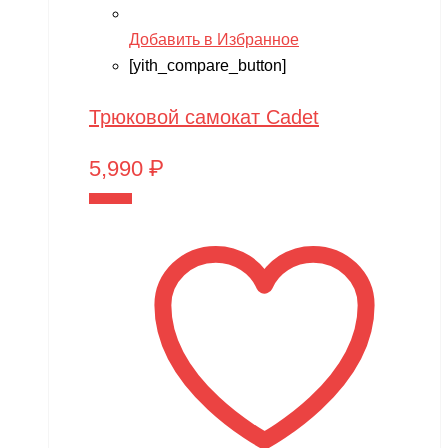
Добавить в Избранное
[yith_compare_button]
Трюковой самокат Cadet
5,990
₽
В корзину