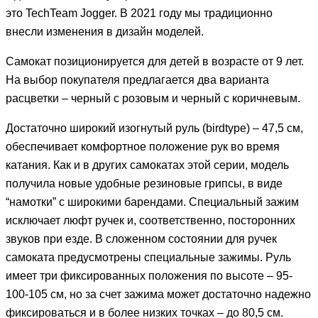
это TechTeam Jogger. В 2021 году мы традиционно
внесли изменения в дизайн моделей.
Самокат позиционируется для детей в возрасте от 9 лет.
На выбор покупателя предлагается два варианта
расцветки – черный с розовым и черный с коричневым.
Достаточно широкий изогнутый руль (birdtype) – 47,5 см,
обеспечивает комфортное положение рук во время
катания. Как и в других самокатах этой серии, модель
получила новые удобные резиновые грипсы, в виде
“намотки” с широкими барендами. Специальный зажим
исключает люфт ручек и, соответственно, посторонних
звуков при езде. В сложенном состоянии для ручек
самоката предусмотрены специальные зажимы. Руль
имеет три фиксированных положения по высоте – 95-
100-105 см, но за счет зажима может достаточно надежно
фиксироваться и в более низких точках – до 80,5 см.