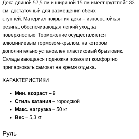
Дека длиной 57,5 см и шириной 15 см имеет футспейс 33
см, достаточный для размещения обеих
ступней. Материал покрытия деки – износостойкая
резина, обеспечивающая легкий уход за
поверхностью. Торможение осуществляется
алюминиевым тормозом-крылом, на котором
дополнительно установлен пластиковый брызговик.
Складывающаяся подножка позволит комфортно
припарковать самокат на время отдыха.
ХАРАКТЕРИСТИКИ
Мин. возраст
– 9
Стиль катания
– городской
Макс. нагрузка
– 50 кг
Вес
– 5,3 кг
Руль