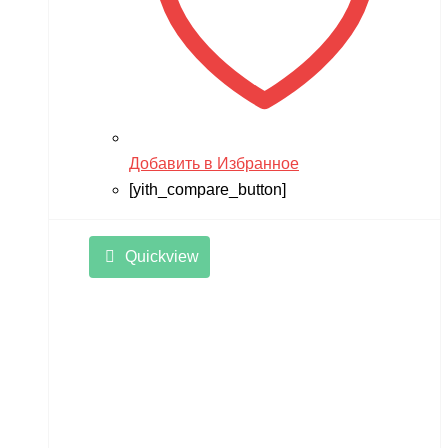
Добавить в Избранное
[yith_compare_button]
Quickview