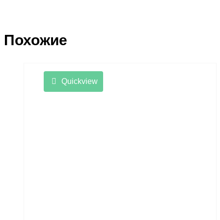
Похожие
Quickview