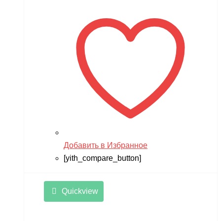
Добавить в Избранное
[yith_compare_button]
Quickview