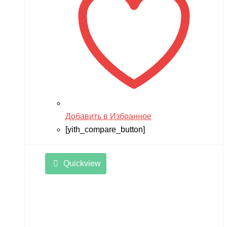
Добавить в Избранное
[yith_compare_button]
Quickview