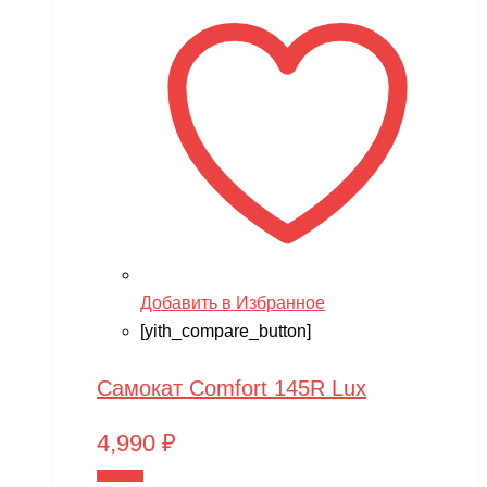
Добавить в Избранное
[yith_compare_button]
Самокат Comfort 145R Lux
4,990
₽
В корзину