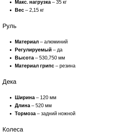
Макс. нагрузка
– 35 кг
Вес
– 2,15 кг
Руль
Материал
– алюминий
Регулируемый
– да
Высота
– 530,750 мм
Материал грипс
– резина
Дека
Ширина
– 120 мм
Длина
– 520 мм
Тормоза
– задний ножной
Колеса