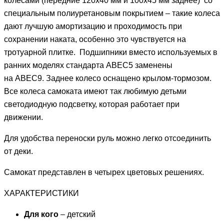
колесами (передние 120х40 мм и 100х45 мм заднее) со
специальным полиуретановым покрытием – такие колеса
дают лучшую амортизацию и проходимость при
сохранении наката, особенно это чувствуется на
тротуарной плитке. Подшипники вместо используемых в
ранних моделях стандарта ABEC5 заменены
на ABEC9. Заднее колесо оснащено крылом-тормозом.
Все колеса самоката имеют так любимую детьми
светодиодную подсветку, которая работает при
движении.
Для удобства переноски руль можно легко отсоединить
от деки.
Самокат представлен в четырех цветовых решениях.
ХАРАКТЕРИСТИКИ
Для кого
– детский