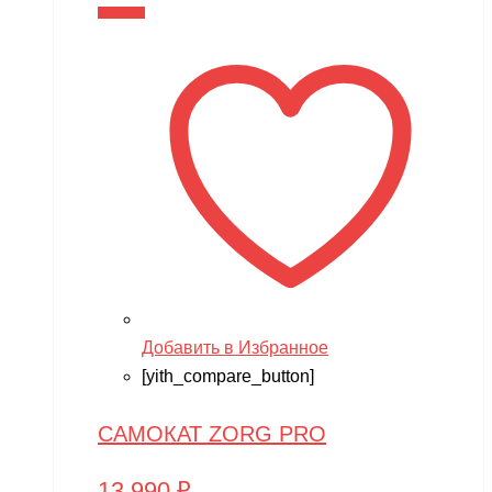
В корзину
Добавить в Избранное
[yith_compare_button]
САМОКАТ ZORG PRO
13,990
₽