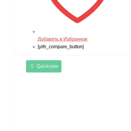
Добавить в Избранное
[yith_compare_button]
Quickview