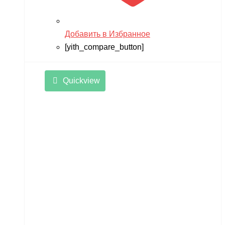
Добавить в Избранное
[yith_compare_button]
Quickview