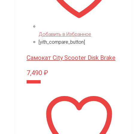
Добавить в Избранное
[yith_compare_button]
Самокат City Scooter Disk Brake
7,490
₽
В корзину