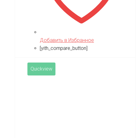
Добавить в Избранное
[yith_compare_button]
Quickview