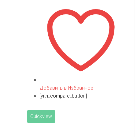
составляла
10,990 ₽.
13,990 ₽.
Добавить в Избранное
[yith_compare_button]
Quickview