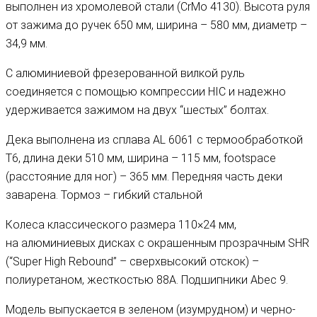
выполнен из хромолевой стали (CrMo 4130). Высота руля
от зажима до ручек 650 мм, ширина – 580 мм, диаметр –
34,9 мм.
С алюминиевой фрезерованной вилкой руль
соединяется с помощью компрессии HIC и надежно
удерживается зажимом на двух “шестых” болтах.
Дека выполнена из сплава AL 6061 с термообработкой
Т6, длина деки 510 мм, ширина – 115 мм, footspace
(расстояние для ног) – 365 мм. Передняя часть деки
заварена. Тормоз – гибкий стальной
Колеса классического размера 110×24 мм,
на алюминиевых дисках c окрашенным прозрачным SHR
(“Super High Rebound” – сверхвысокий отскок) –
полиуретаном, жесткостью 88A. Подшипники Abec 9.
Модель выпускается в зеленом (изумрудном) и черно-