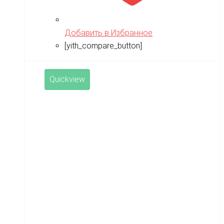
Добавить в Избранное
[yith_compare_button]
Quickview