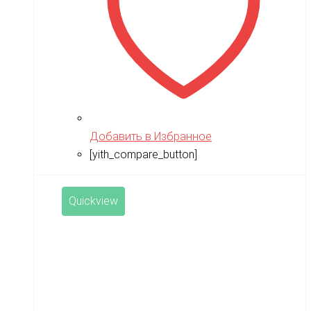
Добавить в Избранное
[yith_compare_button]
Quickview