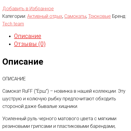
Добавить в Избранное
Категории:
Активный отдых
,
Самокаты
,
Трюковые
Бренд:
Tech team
Описание
Отзывы (0)
Описание
ОПИСАНИЕ
Самокат RuFF (“Ёрш”) – новинка в нашей коллекции. Эту
шуструю и колючую рыбку предпочитают обходить
стороной даже бывалые хищники.
Усиленный руль черного матового цвета с мягкими
резиновыми грипсами и пластиковыми барендами,