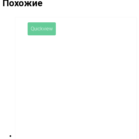
Похожие
Quickview