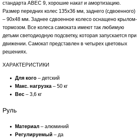
стандарта ABEC 9, хорошие накат и амортизацию.
Размер передних колес 135х36 мм, заднего (сдвоенного)
– 90х48 мм. Заднее сдвоенное колесо оснащено крылом-
тормозом. Все колеса самоката имеют так любимую
детьми светодиодную подсветку, которая запускается при
движении. Самокат представлен в четырех цветовых
решениях.
ХАРАКТЕРИСТИКИ
Для кого
– детский
Макс. нагрузка
– 50 кг
Вес
– 3,6 кг
Руль
Материал
– алюминий
Регулируемый
– да