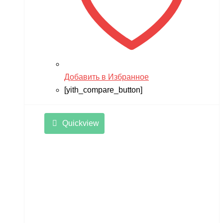
Добавить в Избранное
[yith_compare_button]
Quickview