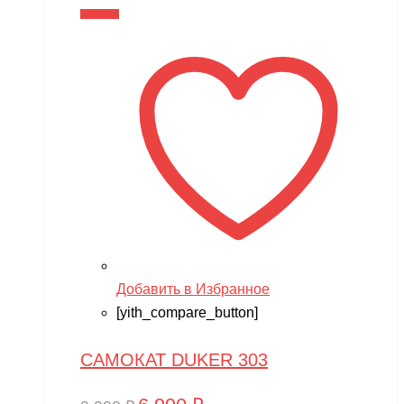
составляла
6,990 ₽.
В корзину
9,990 ₽.
Добавить в Избранное
[yith_compare_button]
САМОКАТ DUKER 303