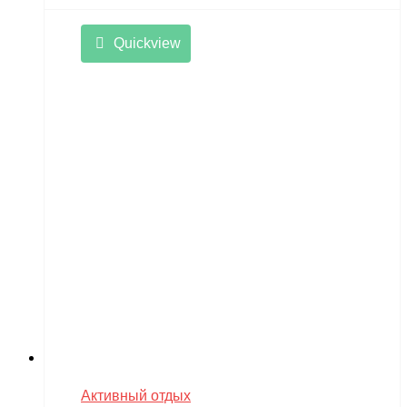
Quickview
Активный отдых