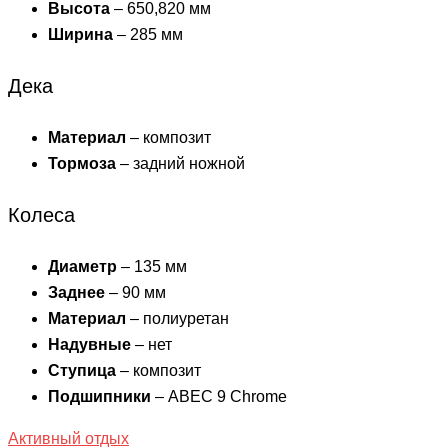
Высота
– 650,820 мм
Ширина
– 285 мм
Дека
Материал
– композит
Тормоза
– задний ножной
Колеса
Диаметр
– 135 мм
Заднее
– 90 мм
Материал
– полиуретан
Надувные
– нет
Ступица
– композит
Подшипники
– ABEC 9 Chrome
Активный отдых