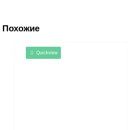
Похожие
Quickview