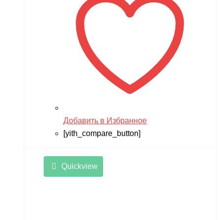
Добавить в Избранное
[yith_compare_button]
Quickview