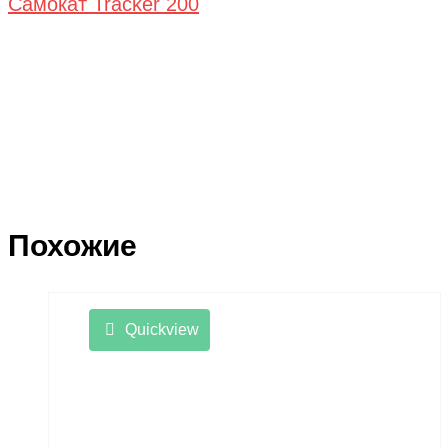
Самокат Tracker 200
Похожие
Quickview