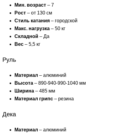
Мин. возраст
– 7
Рост
– от 130 см
Стиль катания
– городской
Макс. нагрузка
– 50 кг
Складной
– Да
Вес
– 5,5 кг
Руль
Материал
– алюминий
Высота
– 890-940-990-1040 мм
Ширина
– 485 мм
Материал грипс
– резина
Дека
Материал
– алюминий