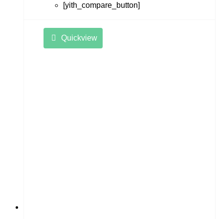
[yith_compare_button]
Quickview