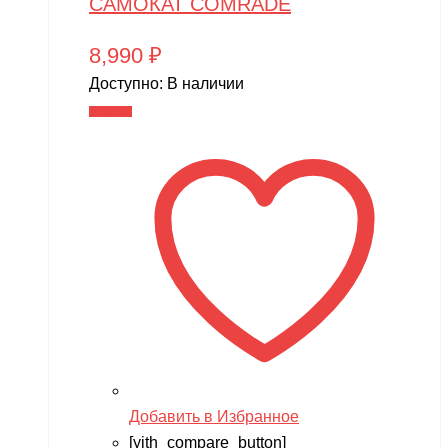
САМОКАТ COMRADE
8,990
₽
Доступно:
В наличии
В корзину
Добавить в Избранное
[yith_compare_button]