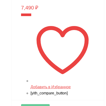
7,490
₽
В корзину
Добавить в Избранное
[yith_compare_button]