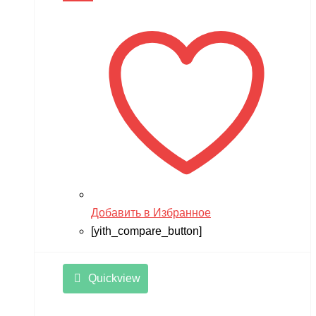
Добавить в Избранное
[yith_compare_button]
Quickview