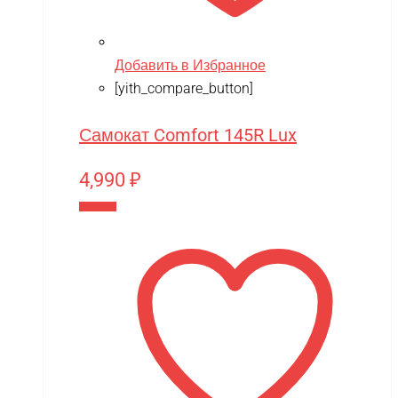
Добавить в Избранное
[yith_compare_button]
Самокат Comfort 145R Lux
4,990
₽
В корзину