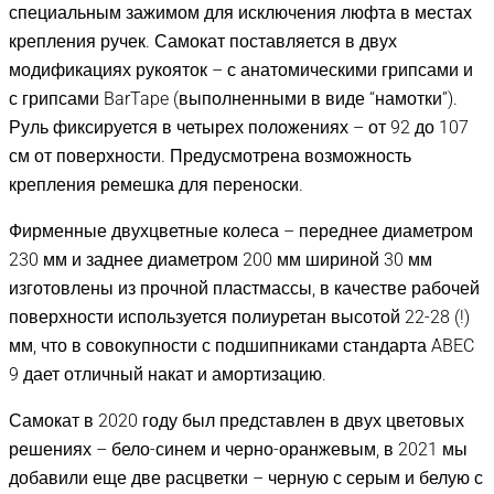
специальным зажимом для исключения люфта в местах
крепления ручек. Самокат поставляется в двух
модификациях рукояток – с анатомическими грипсами и
с грипсами BarTape (выполненными в виде “намотки”).
Руль фиксируется в четырех положениях – от 92 до 107
см от поверхности. Предусмотрена возможность
крепления ремешка для переноски.
Фирменные двухцветные колеса – переднее диаметром
230 мм и заднее диаметром 200 мм шириной 30 мм
изготовлены из прочной пластмассы, в качестве рабочей
поверхности используется полиуретан высотой 22-28 (!)
мм, что в совокупности с подшипниками стандарта ABEC
9 дает отличный накат и амортизацию.
Самокат в 2020 году был представлен в двух цветовых
решениях – бело-синем и черно-оранжевым, в 2021 мы
добавили еще две расцветки – черную с серым и белую с