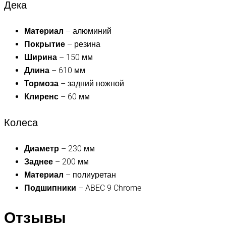
Дека
Материал
– алюминий
Покрытие
– резина
Ширина
– 150 мм
Длина
– 610 мм
Тормоза
– задний ножной
Клиренс
– 60 мм
Колеса
Диаметр
– 230 мм
Заднее
– 200 мм
Материал
– полиуретан
Подшипники
– ABEC 9 Chrome
Отзывы