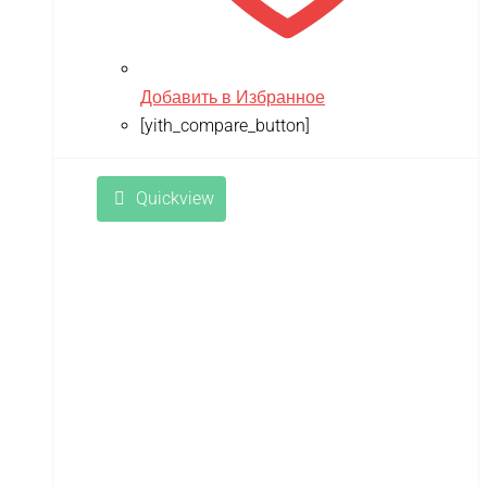
Добавить в Избранное
[yith_compare_button]
Quickview