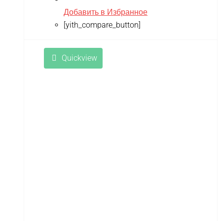
Добавить в Избранное
[yith_compare_button]
Quickview