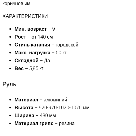
коричневым.
ХАРАКТЕРИСТИКИ
Мин. возраст
– 9
Рост
– от 140 см
Стиль катания
– городской
Макс. нагрузка
– 50 кг
Складной
– Да
Вес
– 5,85 кг
Руль
Материал
– алюминий
Высота
– 920-970-1020-1070 мм
Ширина
– 480 мм
Материал грипс
– резина