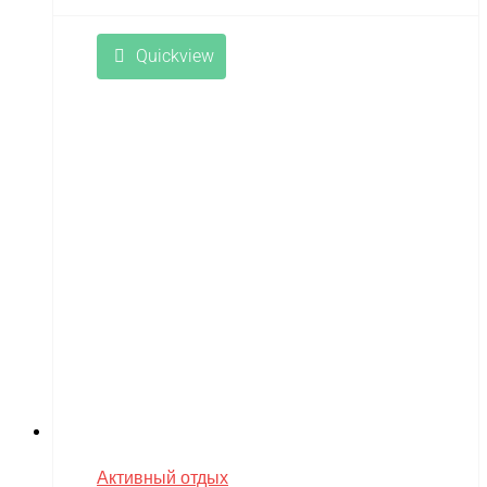
Quickview
Активный отдых