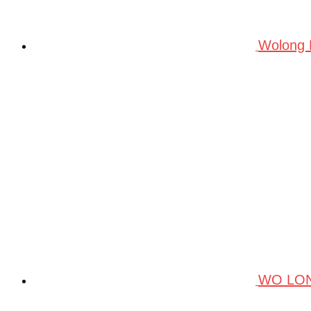
Wolong
WO LO