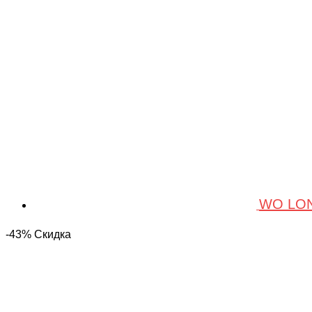
WO LON
-43% Скидка