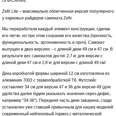
ОПИСАНИЕ
Zefir Lite – максимально облегченная версия популярного
у парковых райдеров самоката Zefir.
Мы переработали каждый элемент конструкции, сделав
его легче, но при этом сохранив его качества (прочность,
функциональность. эргономичность и проч). Самокат
выпущен в двух версиях – с длиной деки 49 см и 47 см. В
результате вес самокатов достиг 2,7 кг для версии с
длиной деки 47 см и 2,8 кг для версии с длиной 49 см!
Дека коробчатой формы шириной 12 см изготовлена из
алюминия 7003 с термообработкой Т6. Футспейс
составляет 34 см для версии 47 и 36 для версии 49 (для
удобства далее будем указывать значения серез дефис,
например “34-36”). Передняя часть деки заварена, сзади
установлен уже ставший привычным для наших моделей
современный нейлоновый тормоз с металлической