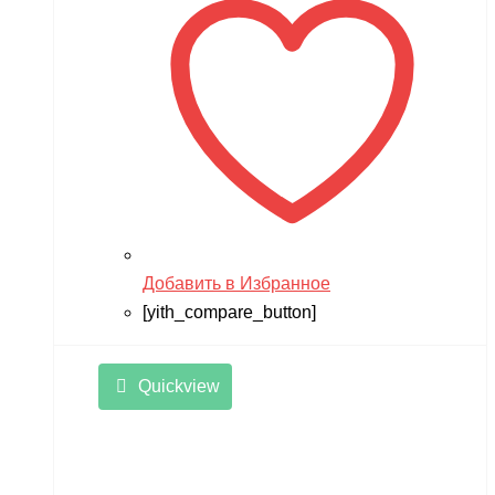
Добавить в Избранное
[yith_compare_button]
Quickview