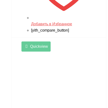
Добавить в Избранное
[yith_compare_button]
Quickview