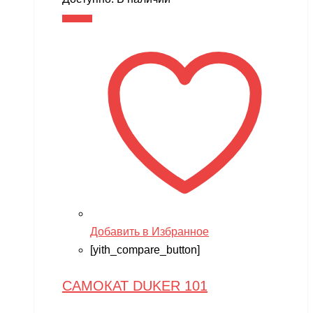
составляла
4,990 ₽.
В корзину
7,990 ₽.
Добавить в Избранное
[yith_compare_button]
САМОКАТ DUKER 101