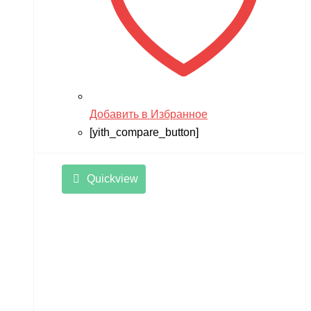
Добавить в Избранное
[yith_compare_button]
Quickview