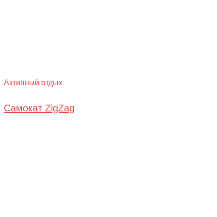
Активный отдых
Самокат ZigZag