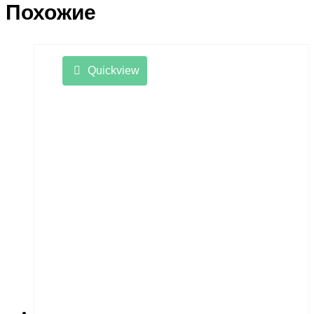
Похожие
Quickview