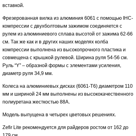
вставкой.
Фрезерованная вилка из алюминия 6061 с помощью IHC-
компрессии с двухболтовым зажимом соединяется с
рулем из алюминиевого сплава высотой от зажима 62-66
см. Так же как и в других наших моделях колба
компрессии выполнена из высокопрочного пластика и
совмещена с крышкой рулевой. Ширина руля 54-56 см.
Руль “Y” – образной формы с элементами усиления,
диаметр руля 34,9 мм.
Колеса на алюминиевых дисках (6061-Т6) диаметром 110
мм и шириной 24 мм выполнены из высококачественного
полиуретана жесткостью 88А.
Модель выпущена в четырех цветовых решениях.
Zefir Lite рекомендуется для райдеров ростом от 162 до
179 см