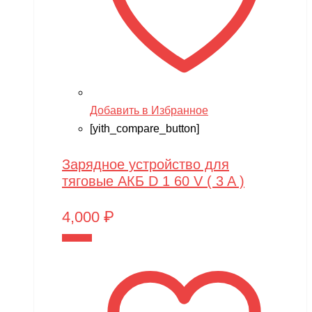
Добавить в Избранное
[yith_compare_button]
Зарядное устройство для
тяговые АКБ D 1 60 V ( 3 A )
4,000
₽
В корзину