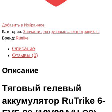
Добавить в Избранное
Категория:
Запчасти для грузовые электротрициклы
Бренд:
Rutrike
Описание
Отзывы (0)
Описание
Тяговый гелевый
аккумулятор RuTrike 6-