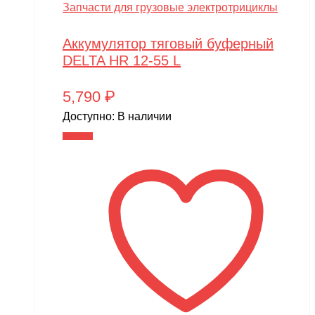
Запчасти для грузовые электротрициклы
Аккумулятор тяговый буферный
DELTA HR 12-55 L
5,790
₽
Доступно:
В наличии
В корзину