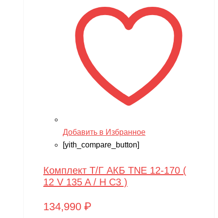
Добавить в Избранное
[yith_compare_button]
Комплект Т/Г АКБ TNE 12-170 (
12 V 135 A / H C3 )
134,990
₽