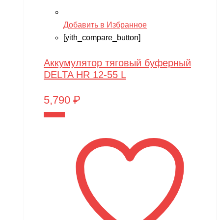
Добавить в Избранное
[yith_compare_button]
Аккумулятор тяговый буферный
DELTA HR 12-55 L
5,790
₽
В корзину