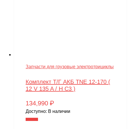
Запчасти для грузовые электротрициклы
Комплект Т/Г АКБ TNE 12-170 (
12 V 135 A / H C3 )
134,990
₽
Доступно:
В наличии
В корзину