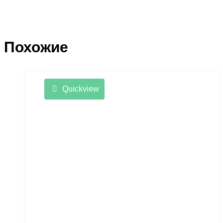
Похожие
Quickview