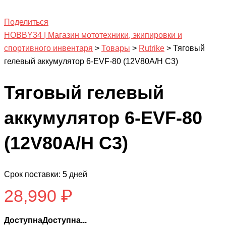
Поделиться
HOBBY34 | Магазин мототехники, экипировки и
спортивного инвентаря
>
Товары
>
Rutrike
>
Тяговый
гелевый аккумулятор 6-EVF-80 (12V80A/H C3)
Тяговый гелевый
аккумулятор 6-EVF-80
(12V80A/H C3)
Срок поставки: 5 дней
28,990
₽
ДоступнаДоступна...