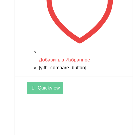
Добавить в Избранное
[yith_compare_button]
Quickview