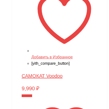
Добавить в Избранное
[yith_compare_button]
САМОКАТ Voodoo
9,990
₽
В корзину