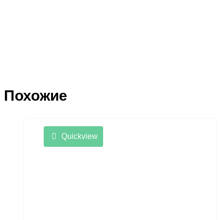
Похожие
Quickview