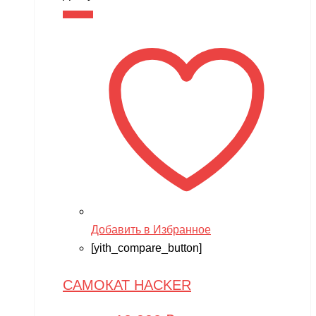
составляла
10,990 ₽.
В корзину
13,990 ₽.
Добавить в Избранное
[yith_compare_button]
САМОКАТ HACKER