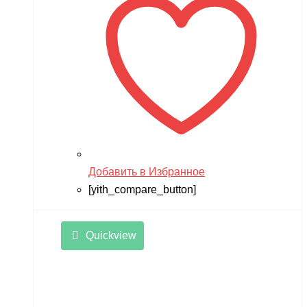
Добавить в Избранное
[yith_compare_button]
Quickview