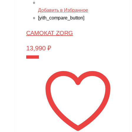
Добавить в Избранное
[yith_compare_button]
САМОКАТ ZORG
13,990
₽
В корзину