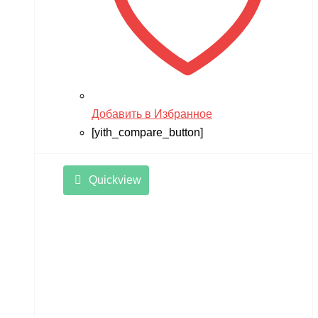
Добавить в Избранное
[yith_compare_button]
Quickview