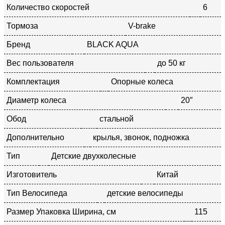
Количество скоростей
6
Тормоза
V-brake
Бренд
BLACK AQUA
Вес пользователя
до 50 кг
Комплектация
Опорные колеса
Диаметр колеса
20″
Обод
стальной
Дополнительно
крылья, звонок, подножка
Тип
Детские двухколесные
Изготовитель
Китай
Тип Велосипеда
детские велосипеды
Размер Упаковка Ширина, см
115