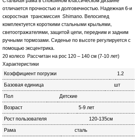
Стальная рама в спокойном классическом дизайне
отличается прочностью и долговечностью. Надежная 6-и
скоростная трансмиссия Shimano. Велосипед
комплектуется короткими стальными крыльями,
светоотражателями, защитой цепи, передним и задним
ручными тормозами. Сиденье по высоте регулируется с
помощью эксцентрика.
20 колесо Рассчитан на рос 120 – 140 см (7-10 лет)
Характеристики
Коэффициент погрузки
1.2
Базовая единица
шт
Пол
Детские
Возраст
5-9 лет
Рост пользователя
120-135см
Рама
сталь