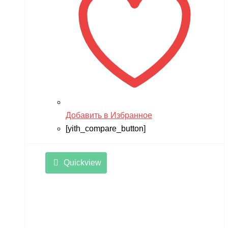
Добавить в Избранное
[yith_compare_button]
Quickview