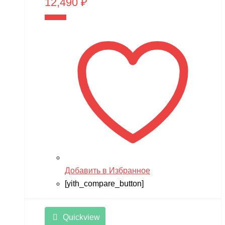
12,490
₽
В корзину
Добавить в Избранное
[yith_compare_button]
Quickview