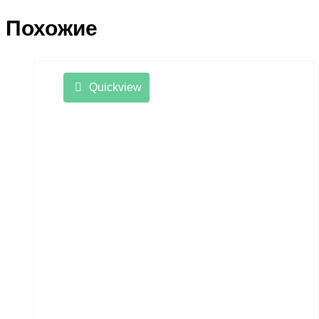
Похожие
Quickview