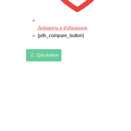
Добавить в Избранное
[yith_compare_button]
Quickview