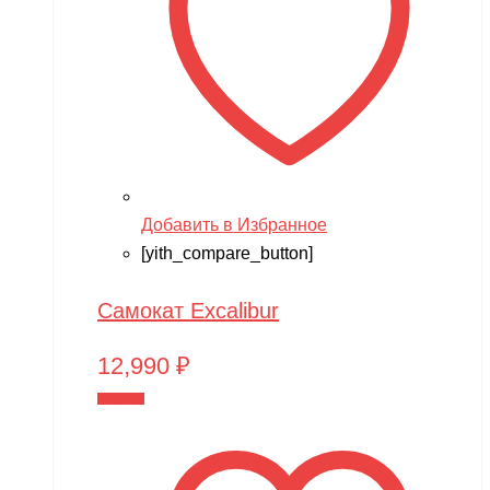
Добавить в Избранное
[yith_compare_button]
Самокат Excalibur
12,990
₽
В корзину