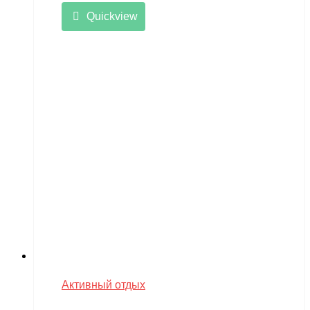
Quickview
Активный отдых