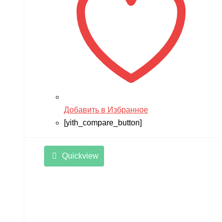
Добавить в Избранное
[yith_compare_button]
Quickview