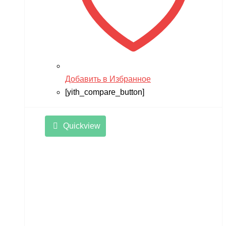
Добавить в Избранное
[yith_compare_button]
Quickview