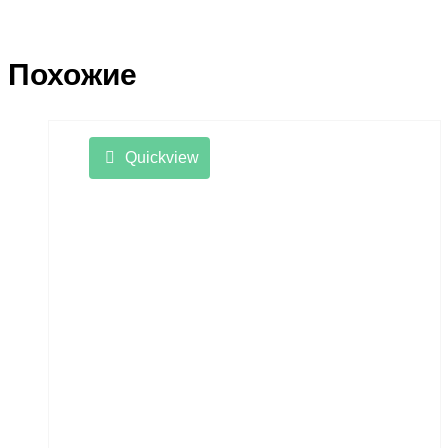
Похожие
Quickview