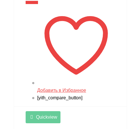
цена
цена:
В корзину
составляла
11,990 ₽.
14,990 ₽.
Добавить в Избранное
[yith_compare_button]
Quickview