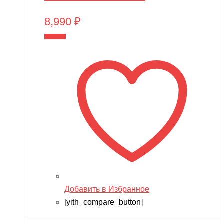
8,990
₽
В корзину
Добавить в Избранное
[yith_compare_button]