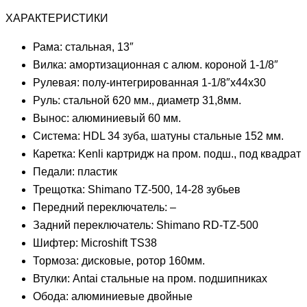
ХАРАКТЕРИСТИКИ
Рама: стальная, 13″
Вилка: амортизационная с алюм. короной 1-1/8″
Рулевая: полу-интегрированная 1-1/8″х44х30
Руль: стальной 620 мм., диаметр 31,8мм.
Вынос: алюминиевый 60 мм.
Система: HDL 34 зуба, шатуны стальные 152 мм.
Каретка: Kenli картридж на пром. подш., под квадрат
Педали: пластик
Трещотка: Shimano TZ-500, 14-28 зубьев
Передний переключатель: –
Задний переключатель: Shimano RD-TZ-500
Шифтер: Microshift TS38
Тормоза: дисковые, ротор 160мм.
Втулки: Antai стальные на пром. подшипниках
Обода: алюминиевые двойные