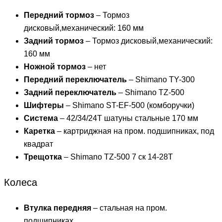
Передний тормоз
– Тормоз
дисковый,механический: 160 мм
Задний тормоз
– Тормоз дисковый,механический:
160 мм
Ножной тормоз
– нет
Передний переключатель
– Shimano TY-300
Задний переключатель
– Shimano TZ-500
Шифтеры
– Shimano ST-EF-500 (комборучки)
Система
– 42/34/24T шатуны стальные 170 мм
Каретка
– картриджная на пром. подшипниках, под
квадрат
Трещотка
– Shimano TZ-500 7 ск 14-28T
Колеса
Втулка передняя
– стальная на пром.
подшипниках