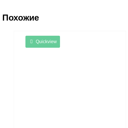
Похожие
Quickview