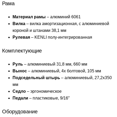
Рама
Материал рамы
– алюминий 6061
Вилка
– вилка амортизационная, с алюминиевой
короной и штанами 38,1 мм
Рулевая
– KENLI полу-интегрированная
Комплектующие
Руль
– алюминиевый 31,8 мм, 660 мм
Вынос
– алюминиевый, 4х болтовой, 105 мм
Подседельный штырь
– алюминиевый, 27,2х350
мм
Седло
– эргономическое
Педали
– пластиковые, 9/16″
Оборудование