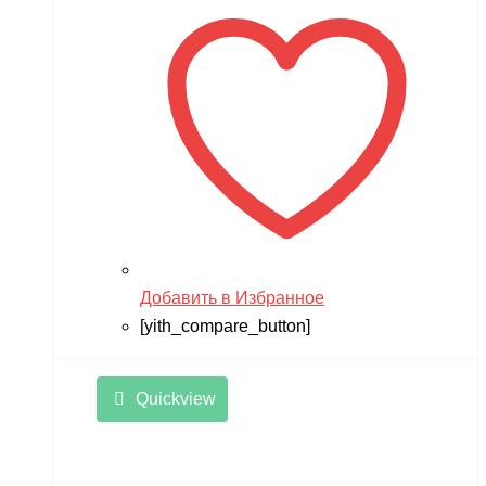
Добавить в Избранное
[yith_compare_button]
Quickview