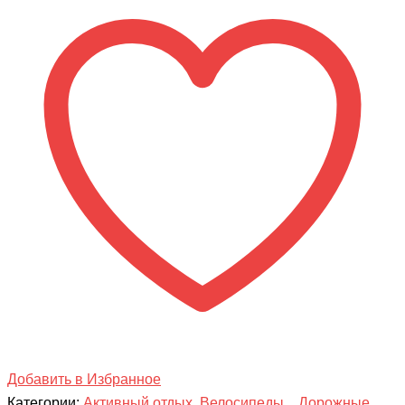
Велосипед
Tech
Team
VELVET
26
Добавить в Избранное
Категории:
Активный отдых
,
Велосипеды
,
Дорожные