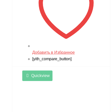
Добавить в Избранное
[yith_compare_button]
Quickview