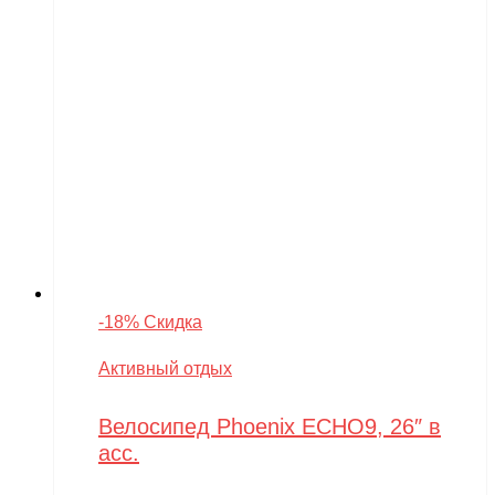
-18% Скидка
Активный отдых
Велосипед Phoenix ECHO9, 26″ в
асс.