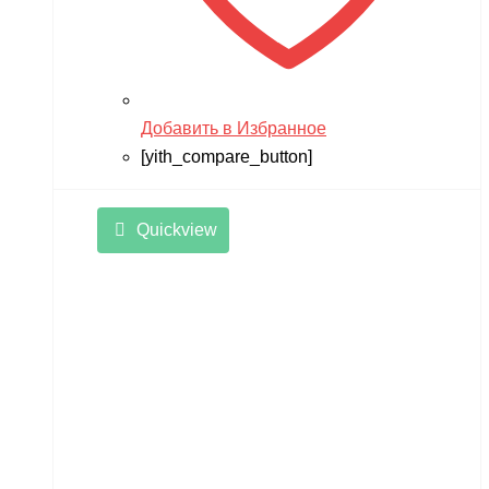
Добавить в Избранное
[yith_compare_button]
Quickview