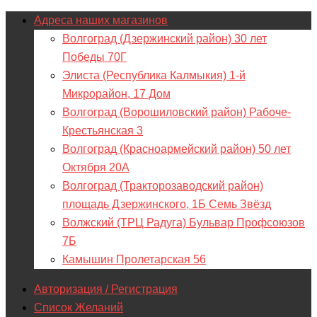
Адреса наших магазинов
Волгоград (Дзержинский район) 30 лет
Победы 70Г
Элиста (Республика Калмыкия) 1-й
Микрорайон, 17 Дом
Волгоград (Ворошиловский район) Рабоче-
Крестьянская 3
Волгоград (Красноармейский район) 50 лет
Октября 20А
Волгоград (Тракторозаводский район)
площадь Дзержинского, 1Б Семь Звёзд
Волжский (ТРЦ Радуга) Бульвар Профсоюзов
7Б
Камышин Пролетарская 56
Авторизация / Регистрация
Список Желаний