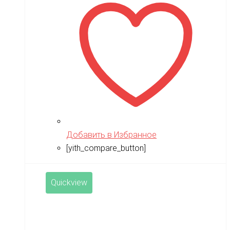
Добавить в Избранное
[yith_compare_button]
Quickview