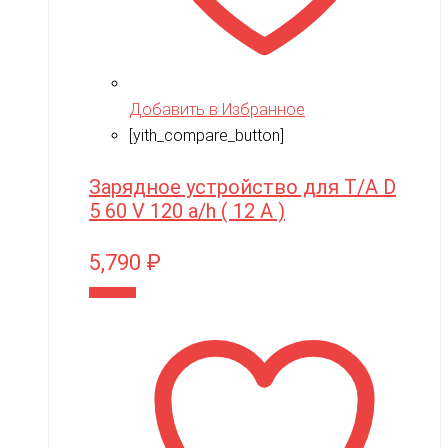
Добавить в Избранное
[yith_compare_button]
Зарядное устройство для Т/А D
5 60 V 120 a/h ( 12 A )
5,790
₽
В корзину