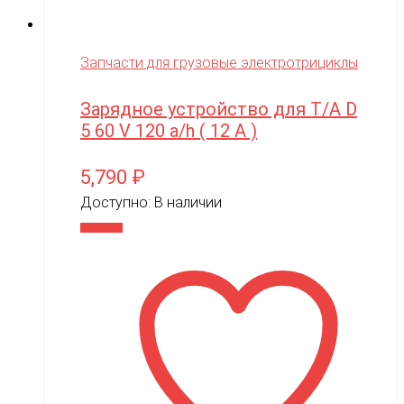
Запчасти для грузовые электротрициклы
Зарядное устройство для Т/А D
5 60 V 120 a/h ( 12 A )
5,790
₽
Доступно:
В наличии
В корзину