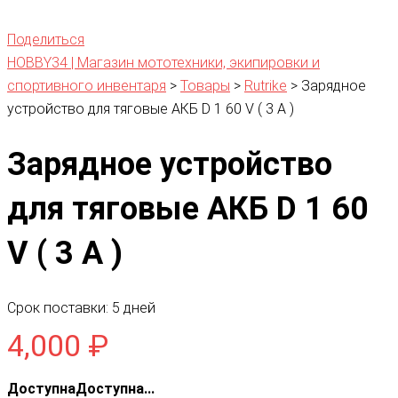
Поделиться
HOBBY34 | Магазин мототехники, экипировки и
спортивного инвентаря
>
Товары
>
Rutrike
>
Зарядное
устройство для тяговые АКБ D 1 60 V ( 3 A )
Зарядное устройство
для тяговые АКБ D 1 60
V ( 3 A )
Срок поставки: 5 дней
4,000
₽
ДоступнаДоступна...