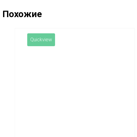
Похожие
Quickview