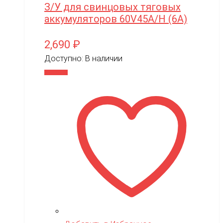
З/У для свинцовых тяговых
аккумуляторов 60V45A/H (6A)
2,690
₽
Доступно:
В наличии
В корзину