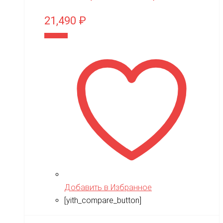
21,490
₽
В корзину
Добавить в Избранное
[yith_compare_button]