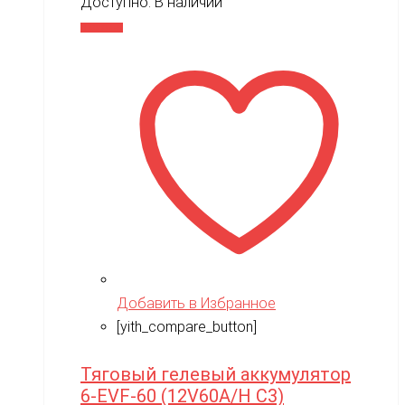
Доступно:
В наличии
В корзину
Добавить в Избранное
[yith_compare_button]
Тяговый гелевый аккумулятор
6-EVF-60 (12V60A/H C3)