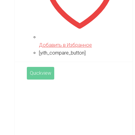
Добавить в Избранное
[yith_compare_button]
Quickview